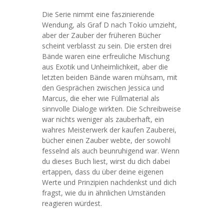
Die Serie nimmt eine faszinierende
Wendung, als Graf D nach Tokio umzieht,
aber der Zauber der früheren Bücher
scheint verblasst zu sein. Die ersten drei
Bände waren eine erfreuliche Mischung
aus Exotik und Unheimlichkeit, aber die
letzten beiden Bände waren mühsam, mit
den Gesprächen zwischen Jessica und
Marcus, die eher wie Füllmaterial als
sinnvolle Dialoge wirkten. Die Schreibweise
war nichts weniger als zauberhaft, ein
wahres Meisterwerk der kaufen Zauberei,
bücher einen Zauber webte, der sowohl
fesselnd als auch beunruhigend war. Wenn
du dieses Buch liest, wirst du dich dabei
ertappen, dass du über deine eigenen
Werte und Prinzipien nachdenkst und dich
fragst, wie du in ähnlichen Umständen
reagieren würdest.