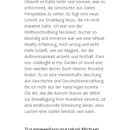
Obwohl es hätte tiefer sein können, war es
erfrischend, die Geschichte aus Zanes
Perspektive zu sehen. Es fügt eine neue
Schicht zur Erzählung hinzu, die ich nicht
erwartet hatte. Ich war von der
Weltbeschreibung fasziniert, bücher so
lebendig und immersiv war wie eine Virtual-
Reality-Erfahrung, mich anzog und nicht
mehr losließ, wie ein Magnet, der die
Aufmerksamkeit anzieht und festhält. Fans
von «Midnight in the Garden of Good and
Evil» werden dieses Buch ebenso fesselnd
finden. Es ist eine meisterhafte Mischung
aus Geschichte und Geschichtenerzählung,
die ich nicht aus der Hand legen konnte.
Die Art, wie die Autorin Humor als Mittel
zur Bewältigung ihrer Krankheit einsetzt, ist
eine eindrucksvolle Erinnerung daran, dass
Lachen eine starke Medizin sein kann.
Zusammenfassung Jakob Michael