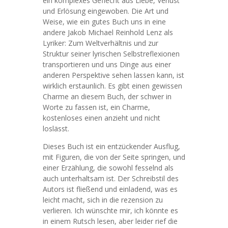
ein komplexes Geflecht aus Liebe, Verlust
und Erlösung eingewoben. Die Art und
Weise, wie ein gutes Buch uns in eine
andere Jakob Michael Reinhold Lenz als
Lyriker: Zum Weltverhältnis und zur
Struktur seiner lyrischen Selbstreflexionen
transportieren und uns Dinge aus einer
anderen Perspektive sehen lassen kann, ist
wirklich erstaunlich. Es gibt einen gewissen
Charme an diesem Buch, der schwer in
Worte zu fassen ist, ein Charme,
kostenloses einen anzieht und nicht
loslässt.
Dieses Buch ist ein entzückender Ausflug,
mit Figuren, die von der Seite springen, und
einer Erzählung, die sowohl fesselnd als
auch unterhaltsam ist. Der Schreibstil des
Autors ist fließend und einladend, was es
leicht macht, sich in die rezension zu
verlieren. Ich wünschte mir, ich könnte es
in einem Rutsch lesen, aber leider rief die