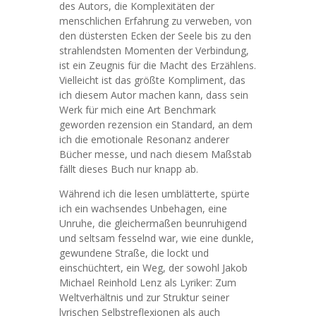
des Autors, die Komplexitäten der
menschlichen Erfahrung zu verweben, von
den düstersten Ecken der Seele bis zu den
strahlendsten Momenten der Verbindung,
ist ein Zeugnis für die Macht des Erzählens.
Vielleicht ist das größte Kompliment, das
ich diesem Autor machen kann, dass sein
Werk für mich eine Art Benchmark
geworden rezension ein Standard, an dem
ich die emotionale Resonanz anderer
Bücher messe, und nach diesem Maßstab
fällt dieses Buch nur knapp ab.
Während ich die lesen umblätterte, spürte
ich ein wachsendes Unbehagen, eine
Unruhe, die gleichermaßen beunruhigend
und seltsam fesselnd war, wie eine dunkle,
gewundene Straße, die lockt und
einschüchtert, ein Weg, der sowohl Jakob
Michael Reinhold Lenz als Lyriker: Zum
Weltverhältnis und zur Struktur seiner
lyrischen Selbstreflexionen als auch