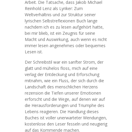
Arbeit. Die Tatsache, dass Jakob Michael
Reinhold Lenz als Lyriker: Zum
Weltverhältnis und zur Struktur seiner
lyrischen Selbstreflexionen Buch lange
nachdem ich es zu lesen aufgehört hatte,
bei mir blieb, ist ein Zeugnis für seine
Macht und Auswirkung, auch wenn es nicht
immer lesen angenehmes oder bequemes
Lesen ist.
Der Schreibstil war ein sanfter Strom, der
glatt und mühelos floss, mich auf eine
verlag der Entdeckung und Erforschung
mitnahm, wie ein Fluss, der sich durch die
Landschaft des menschlichen Herzens
rezension die Tiefen unserer Emotionen
erforscht und die Wege, auf denen wir auf
die Herausforderungen und Triumphe des
Lebens reagieren. Die Handlung dieses
Buches ist voller unerwarteter Wendungen,
kostenlose den Leser fesseln und neugierig
auf das Kommende machen.