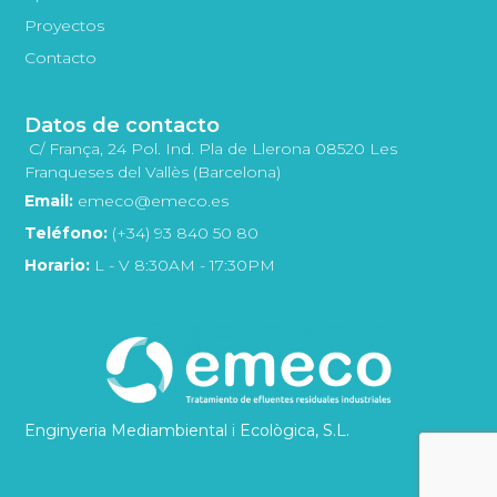
Proyectos
Contacto
Datos de contacto
C/ França, 24 Pol. Ind. Pla de Llerona 08520 Les
Franqueses del Vallès (Barcelona)
Email:
emeco@emeco.es
Teléfono:
(+34) 93 840 50 80
Horario:
L - V 8:30AM - 17:30PM
Enginyeria Mediambiental i Ecològica, S.L.