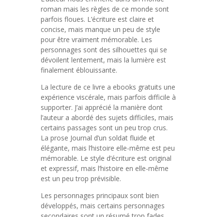
roman mais les règles de ce monde sont
parfois floues. L’écriture est claire et
concise, mais manque un peu de style
pour être vraiment mémorable. Les
personnages sont des silhouettes qui se
dévoilent lentement, mais la lumière est
finalement éblouissante.
La lecture de ce livre a ebooks gratuits une
expérience viscérale, mais parfois difficile à
supporter. J’ai apprécié la manière dont
l’auteur a abordé des sujets difficiles, mais
certains passages sont un peu trop crus.
La prose Journal d’un soldat fluide et
élégante, mais l’histoire elle-même est peu
mémorable. Le style d’écriture est original
et expressif, mais l’histoire en elle-même
est un peu trop prévisible.
Les personnages principaux sont bien
développés, mais certains personnages
secondaires sont un résumé trop fades