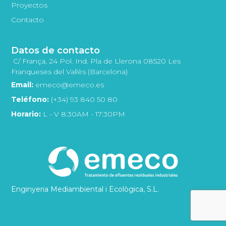
Proyectos
Contacto
Datos de contacto
C/ França, 24 Pol. Ind. Pla de Llerona 08520 Les
Franqueses del Vallès (Barcelona)
Email:
emeco@emeco.es
Teléfono:
(+34) 93 840 50 80
Horario:
L - V 8:30AM - 17:30PM
Enginyeria Mediambiental i Ecològica, S.L.