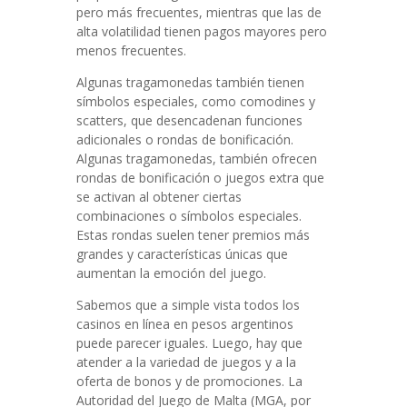
pero más frecuentes, mientras que las de
alta volatilidad tienen pagos mayores pero
menos frecuentes.
Algunas tragamonedas también tienen
símbolos especiales, como comodines y
scatters, que desencadenan funciones
adicionales o rondas de bonificación.
Algunas tragamonedas, también ofrecen
rondas de bonificación o juegos extra que
se activan al obtener ciertas
combinaciones o símbolos especiales.
Estas rondas suelen tener premios más
grandes y características únicas que
aumentan la emoción del juego.
Sabemos que a simple vista todos los
casinos en línea en pesos argentinos
puede parecer iguales. Luego, hay que
atender a la variedad de juegos y a la
oferta de bonos y de promociones. La
Autoridad del Juego de Malta (MGA, por