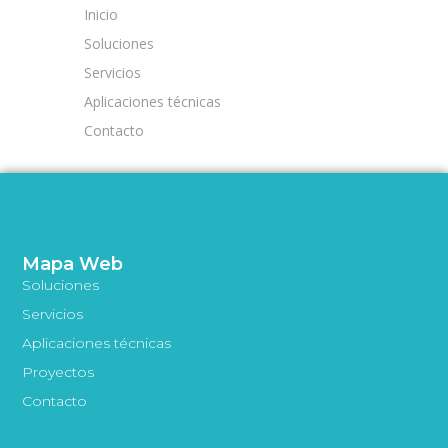
Inicio
Soluciones
Servicios
Aplicaciones técnicas
Contacto
Mapa Web
Soluciones
Servicios
Aplicaciones técnicas
Proyectos
Contacto