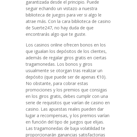
garantizada desde el principio. Puede
seguir echando un vistazo a nuestra
biblioteca de juegos para ver si algo le
atrae más. Con la cara biblioteca de casino
de Suerte247, no hay duda de que
encontrarás algo que te guste.
Los casinos online ofrecen bonos en los
que igualan los depósitos de los clientes,
además de regalar giros gratis en ciertas
tragamonedas. Los bonos y giros
usualmente se otorgan tras realizar un
depósito (que puede ser de apenas €10).
No obstante, para cobrar estas
promociones y los premios que consigas
en los giros gratis, debes cumplir con una
serie de requisitos que varían de casino en
casino. Las apuestas reales pueden dar
lugar a recompensas, y los premios varían
en función del tipo de juegos que elijas.
Las tragamonedas de baja volatilidad te
proporcionarán ganancias satisfactorias