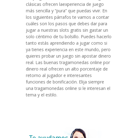
clásicas ofrecen laexperiencia de juego
más sencilla y “pura” que puedas vivir. En
los siguientes párrafos te vamos a contar
cuáles son los pasos que debes dar para
jugar a nuestras slots gratis sin gastar un
solo céntimo de tu bolsillo. Puedes hacerlo
tanto estás aprendiendo a jugar como si
ya tienes experiencia en este mundo, pero
quieres probar un juego sin apostar dinero
real. Las buenas tragamonedas online por
dinero real ofrecen un alto porcentaje de
retorno al jugador e interesantes
funciones de bonificación. Elija siempre
una tragamonedas online si le interesan el
tema y el estilo.