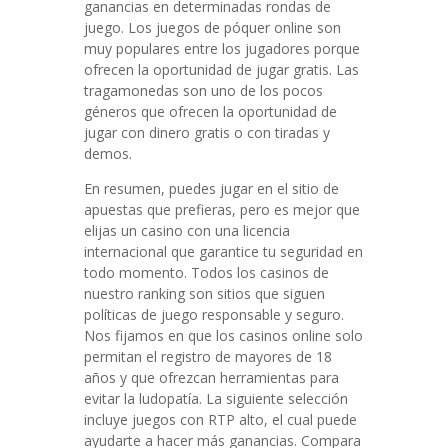
ganancias en determinadas rondas de
juego. Los juegos de póquer online son
muy populares entre los jugadores porque
ofrecen la oportunidad de jugar gratis. Las
tragamonedas son uno de los pocos
géneros que ofrecen la oportunidad de
jugar con dinero gratis o con tiradas y
demos.
En resumen, puedes jugar en el sitio de
apuestas que prefieras, pero es mejor que
elijas un casino con una licencia
internacional que garantice tu seguridad en
todo momento. Todos los casinos de
nuestro ranking son sitios que siguen
políticas de juego responsable y seguro.
Nos fijamos en que los casinos online solo
permitan el registro de mayores de 18
años y que ofrezcan herramientas para
evitar la ludopatía. La siguiente selección
incluye juegos con RTP alto, el cual puede
ayudarte a hacer más ganancias. Compara