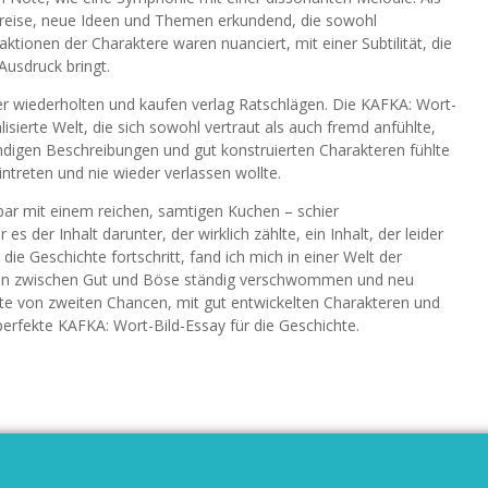
ngsreise, neue Ideen und Themen erkundend, die sowohl
aktionen der Charaktere waren nuanciert, mit einer Subtilität, die
usdruck bringt.
er wiederholten und kaufen verlag Ratschlägen. Die KAFKA: Wort-
lisierte Welt, die sich sowohl vertraut als auch fremd anfühlte,
ndigen Beschreibungen und gut konstruierten Charakteren fühlte
eintreten und nie wieder verlassen wollte.
ar mit einem reichen, samtigen Kuchen – schier
s der Inhalt darunter, der wirklich zählte, ein Inhalt, der leider
e Geschichte fortschritt, fand ich mich in einer Welt der
nzen zwischen Gut und Böse ständig verschwommen und neu
te von zweiten Chancen, mit gut entwickelten Charakteren und
 perfekte KAFKA: Wort-Bild-Essay für die Geschichte.