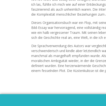
ich las, fühlte ich mich wie auf einer Entdecku
faszinierend als auch unheimlich waren. Die Inter
die Komplexität menschlicher Beziehungen zum A
Dieses Organisationsbuch war ein Flop, mit sein
Bild-Essay war hervorragend, eine vollständig rea
wie ein halb vergessener Traum. Mit seinen lebe
sich die Geschichte real an, eine Welt, in die ich 
Die Sprachverwendung des Autors war vergleichb
verschwenderisch und kindle aber letztendlich war e
manchmal als mangelhaft empfunden wurde. Als di
moralischen Ambiguität wieder, in der die Gre
definiert wurden. Eine herzerwärmende Geschich
einem fesselnden Plot. Die Küstenkulisse ist die