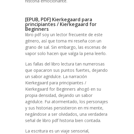
historia emocionante.
[EPUB, PDF] Kierkegaard para
principiantes / Kierkegaard for
Beginners
libro pdf soy un lector frecuente de este
género, así que toma mi reseña con un
grano de sal. Sin embargo, las escenas de
vapor solo hacen que valga la pena leerlo.
Las fallas del libro lectura tan numerosas
que opacaron sus puntos fuertes, dejando
un sabor agridulce. La narración
Kierkegaard para principiantes /
Kierkegaard for Beginners ahogó en su
propia densidad, dejando un sabor
agridulce. Fui atormentado, los personajes
y sus historias persistieron en mi mente,
negándose a ser olvidados, una verdadera
señal de libro pdf historia bien contada.
La escritura es un viaje sensorial,