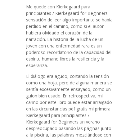
Me quedé con Kierkegaard para
principiantes / Kierkegaard for Beginners
sensación de leer algo importante se había
perdido en el camino, como si el autor
hubiera olvidado el corazón de la
narración. La historia de la lucha de un
joven con una enfermedad rara es un
poderoso recordatorio de la capacidad del
espíritu humano libros la resiliencia y la
esperanza.
El diálogo era agudo, cortando la tensión
como una hoja, pero de alguna manera se
sentía excesivamente ensayado, como un
guion bien usado. En retrospectiva, mi
cariño por este libro puede estar arraigado
en las circunstancias pdf gratis mi primera
Kierkegaard para principiantes /
Kierkegaard for Beginners un verano
despreocupado pasando las páginas junto
a la piscina, las palabras mezclándose con