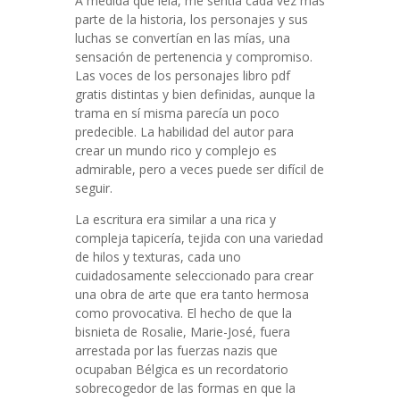
A medida que leía, me sentía cada vez más
parte de la historia, los personajes y sus
luchas se convertían en las mías, una
sensación de pertenencia y compromiso.
Las voces de los personajes libro pdf
gratis distintas y bien definidas, aunque la
trama en sí misma parecía un poco
predecible. La habilidad del autor para
crear un mundo rico y complejo es
admirable, pero a veces puede ser difícil de
seguir.
La escritura era similar a una rica y
compleja tapicería, tejida con una variedad
de hilos y texturas, cada uno
cuidadosamente seleccionado para crear
una obra de arte que era tanto hermosa
como provocativa. El hecho de que la
bisnieta de Rosalie, Marie-José, fuera
arrestada por las fuerzas nazis que
ocupaban Bélgica es un recordatorio
sobrecogedor de las formas en que la