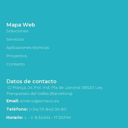
Mapa Web
Soluciones
Servicios
Aplicaciones técnicas
Proyectos
Contacto
Datos de contacto
C/ França, 24 Pol. Ind. Pla de Llerona 08520 Les
Franqueses del Vallès (Barcelona)
Email:
emeco@emeco.es
Teléfono:
(+34) 93 840 50 80
Horario:
L - V 8:30AM - 17:30PM