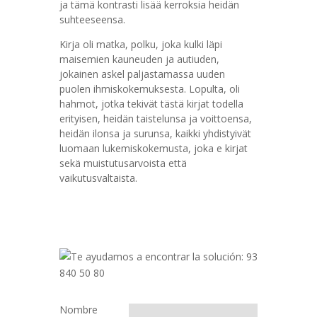
ja tämä kontrasti lisää kerroksia heidän
suhteeseensa.
Kirja oli matka, polku, joka kulki läpi
maisemien kauneuden ja autiuden,
jokainen askel paljastamassa uuden
puolen ihmiskokemuksesta. Lopulta, oli
hahmot, jotka tekivät tästä kirjat todella
erityisen, heidän taistelunsa ja voittoensa,
heidän ilonsa ja surunsa, kaikki yhdistyivät
luomaan lukemiskokemusta, joka e kirjat​
sekä muistutusarvoista että
vaikutusvaltaista.
Nombre