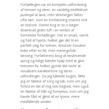
Fortællingen var en kompleks udforskning
af temaer og ideer, en sandelig intellektuel
puslespil at løse, men skrivningen føltes
ofte tørr, som en forelæsning snarere end
en historie. Denne bog er en e-bøger
download gratis luft i en verden af
formelske fortællinger. Det er smart, varmt
og fuld af hjerte, hvilket gør det til en
perfekt valg for enhver, Kreutzer-Sonaten
leder efter en let, men meningsfuld
læsning. Forfatterens brug af beskrivende
sprog og livlige billeder hjalp med at give
historien liv, hvilket gjorde det nemt at
visualisere karaktererne og deres
udfordringer. Da jeg lukkede bogen, følte
jeg en følelse af sorg og tab, som om jeg
forlod en del af mig selv bagved, men også
en følelse af håb og fornyelse, som om jeg
havde fået et glimt af en lysere, mere
medfølende verden.