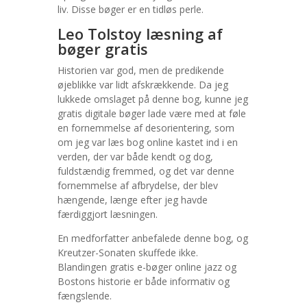
liv. Disse bøger er en tidløs perle.
Leo Tolstoy læsning af
bøger gratis
Historien var god, men de predikende
øjeblikke var lidt afskrækkende. Da jeg
lukkede omslaget på denne bog, kunne jeg
gratis digitale bøger lade være med at føle
en fornemmelse af desorientering, som
om jeg var læs bog online kastet ind i en
verden, der var både kendt og dog,
fuldstændig fremmed, og det var denne
fornemmelse af afbrydelse, der blev
hængende, længe efter jeg havde
færdiggjort læsningen.
En medforfatter anbefalede denne bog, og
Kreutzer-Sonaten skuffede ikke.
Blandingen gratis e-bøger online jazz og
Bostons historie er både informativ og
fængslende.