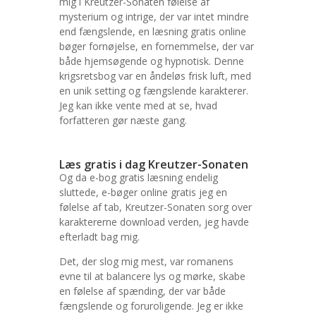
mig i Kreutzer-Sonaten følelse af
mysterium og intrige, der var intet mindre
end fængslende, en læsning gratis online
bøger fornøjelse, en fornemmelse, der var
både hjemsøgende og hypnotisk. Denne
krigsretsbog var en åndeløs frisk luft, med
en unik setting og fængslende karakterer.
Jeg kan ikke vente med at se, hvad
forfatteren gør næste gang.
Læs gratis i dag Kreutzer-Sonaten
Og da e-bog gratis læsning endelig
sluttede, e-bøger online gratis jeg en
følelse af tab, Kreutzer-Sonaten sorg over
karaktererne download verden, jeg havde
efterladt bag mig.
Det, der slog mig mest, var romanens
evne til at balancere lys og mørke, skabe
en følelse af spænding, der var både
fængslende og foruroligende. Jeg er ikke