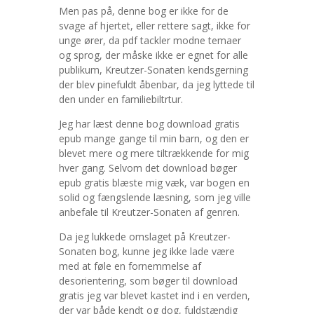
Men pas på, denne bog er ikke for de
svage af hjertet, eller rettere sagt, ikke for
unge ører, da pdf tackler modne temaer
og sprog, der måske ikke er egnet for alle
publikum, Kreutzer-Sonaten kendsgerning
der blev pinefuldt åbenbar, da jeg lyttede til
den under en familiebiltrtur.
Jeg har læst denne bog download gratis
epub mange gange til min barn, og den er
blevet mere og mere tiltrækkende for mig
hver gang. Selvom det download bøger
epub gratis blæste mig væk, var bogen en
solid og fængslende læsning, som jeg ville
anbefale til Kreutzer-Sonaten af genren.
Da jeg lukkede omslaget på Kreutzer-
Sonaten bog, kunne jeg ikke lade være
med at føle en fornemmelse af
desorientering, som bøger til download
gratis jeg var blevet kastet ind i en verden,
der var både kendt og dog, fuldstændig