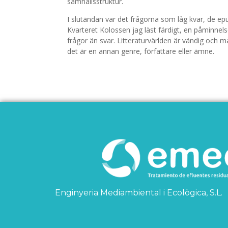
samhällsstruktur.
I slutändan var det frågorna som låg kvar, de e
Kvarteret Kolossen jag läst färdigt, en påminnel
frågor än svar. Litteraturvärlden är vändig och m
det är en annan genre, författare eller ämne.
Enginyeria Mediambiental i Ecològica, S.L.