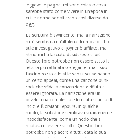
leggevo le pagine, mi sono chiesto cosa
sarebbe stato come vivere in un’epoca in
cui le norme sociali erano così diverse da
oggi.
La scrittura è avvincente, ma la narrazione
mi è sembrata un’altalena di emozioni. Lo
stile investigativo di Joyner è affilato, ma il
ritmo mi ha lasciato desideroso di più.
Questo libro potrebbe non essere stato la
lettura più raffinata o elegante, ma il suo
fascino rozzo e lo stile senza scuse hanno
un certo appeal, come una canzone punk
rock che sfida la convenzione e rifiuta di
essere ignorata. La narrazione era un
puzzle, una complessa e intricata scarica di
indizi e fuorvianti, eppure, in qualche
modo, la soluzione sembrava stranamente
insoddisfacente, come un nodo che si
rifiutava di essere sciolto. Questo libro
potrebbe non piacere a tutti, data la sua