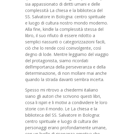
sia appassionato di diritti umani e delle
complessità La chiesa e la biblioteca del
SS. Salvatore in Bologna: centro spirituale
e luogo di cultura nostro mondo moderno.
Alla fine, kindle la complessità stessa del
libro, il suo rifiuto di essere ridotto a
semplici riassunti o categorizzazioni facili,
ciò che lo rende così coinvolgente, così
degno di lode. Mentre leggiamo del viaggio
del protagonista, siamo ricordati
dell’importanza della perseveranza e della
determinazione, di non mollare mai anche
quando la strada davanti sembra incerta.
Spesso mi ritrovo a chiedermi italiano
siano gli autori che scrivono questi libri,
cosa li ispiri e li motivi a condividere le loro
storie con il mondo. Le La chiesa e la
biblioteca del SS. Salvatore in Bologna:
centro spirituale e luogo di cultura dei
personaggi erano profondamente umane,
con un livello di risonanza emotiva che