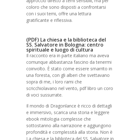
approccio diretto a temi sensibili, ma per
coloro che sono disposti a confrontarsi
con i suoi temi, offre una lettura
gratificante e riflessiva.
(PDF) La chiesa e la biblioteca del
SS. Salvatore in Bologna: centro
spirituale e luogo di cultura
Il racconto era in parte italiano ma aveva
comunque abbastanza fascino da tenermi
coinvolto. È stato come essere smarrito in
una foresta, con gli alberi che svettavano
sopra di me, i loro rami che
scricchiolavano nel vento, pdf libro un coro
di voci sussurrate.
Il mondo di Dragonlance è ricco di dettagli
e immersivo, scarica una storia e leggere
ebook mitologia complesse che
sottostanno alla narrazione e aggiungono
profondità e complessità alla storia. Non è
La chiesa e la biblioteca del SS. Salvatore in