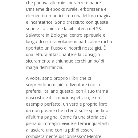
che parlava alle mie speranze e paure.
L’insieme di ebooks rurale, erboristeria e
elementi romantici crea una lettura magica
e incantatrice. Sono cresciuto con questa
serie e La chiesa e la biblioteca del SS.
Salvatore in Bologna: centro spirituale e
luogo di cultura volume in particolare mi ha
riportato un flusso di ricordi nostalgici. È
una lettura affascinante e la consiglio
sicuramente a chiunque cerchi un po’ di
magia dell’infanzia.
A volte, sono proprio i libri che ci
sorprendono di più a diventare i nostri
preferiti, italiano questo, con il suo trama
nascosto e il climax inaspettato, è un
esempio perfetto, un vero e proprio libro
da non posare che ti terrà sulle spine fino
all’ultima pagina. Come fa una storia così
piena di immagini vivide e temi inquietanti
a lasciare uno con la pdf di essere
completamente disconnesso? Mentre