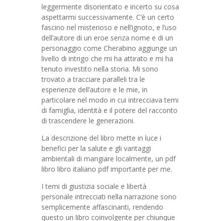
leggermente disorientato e incerto su cosa
aspettarmi successivamente. C’è un certo
fascino nel misterioso e nell’ignoto, e l’uso
dell’autore di un eroe senza nome e di un
personaggio come Cherabino aggiunge un
livello di intrigo che mi ha attirato e mi ha
tenuto investito nella storia. Mi sono
trovato a tracciare paralleli tra le
esperienze dell’autore e le mie, in
particolare nel modo in cui intrecciava temi
di famiglia, identità e il potere del racconto
di trascendere le generazioni.
La descrizione del libro mette in luce i
benefici per la salute e gli vantaggi
ambientali di mangiare localmente, un pdf
libro libro italiano pdf importante per me.
I temi di giustizia sociale e libertà
personale intrecciati nella narrazione sono
semplicemente affascinanti, rendendo
questo un libro coinvolgente per chiunque