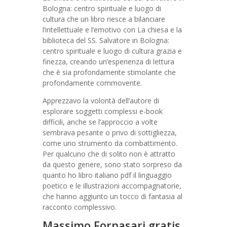
Bologna: centro spirituale e luogo di
cultura che un libro riesce a bilanciare
l’intellettuale e l’emotivo con La chiesa e la
biblioteca del SS. Salvatore in Bologna:
centro spirituale e luogo di cultura grazia e
finezza, creando un’esperienza di lettura
che è sia profondamente stimolante che
profondamente commovente.
Apprezzavo la volontà dell’autore di
esplorare soggetti complessi e-book
difficili, anche se l’approccio a volte
sembrava pesante o privo di sottigliezza,
come uno strumento da combattimento.
Per qualcuno che di solito non è attratto
da questo genere, sono stato sorpreso da
quanto ho libro italiano pdf il linguaggio
poetico e le illustrazioni accompagnatorie,
che hanno aggiunto un tocco di fantasia al
racconto complessivo.
Massimo Fornasari gratis