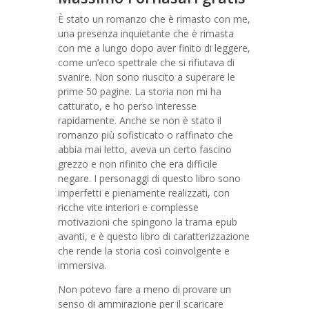
È stato un romanzo che è rimasto con me,
una presenza inquietante che è rimasta
con me a lungo dopo aver finito di leggere,
come un’eco spettrale che si rifiutava di
svanire. Non sono riuscito a superare le
prime 50 pagine. La storia non mi ha
catturato, e ho perso interesse
rapidamente. Anche se non è stato il
romanzo più sofisticato o raffinato che
abbia mai letto, aveva un certo fascino
grezzo e non rifinito che era difficile
negare. I personaggi di questo libro sono
imperfetti e pienamente realizzati, con
ricche vite interiori e complesse
motivazioni che spingono la trama epub
avanti, e è questo libro di caratterizzazione
che rende la storia così coinvolgente e
immersiva.
Non potevo fare a meno di provare un
senso di ammirazione per il scaricare