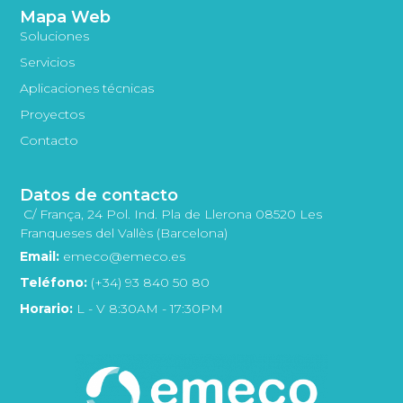
Mapa Web
Soluciones
Servicios
Aplicaciones técnicas
Proyectos
Contacto
Datos de contacto
C/ França, 24 Pol. Ind. Pla de Llerona 08520 Les
Franqueses del Vallès (Barcelona)
Email:
emeco@emeco.es
Teléfono:
(+34) 93 840 50 80
Horario:
L - V 8:30AM - 17:30PM