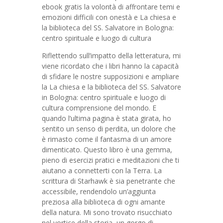
ebook gratis la volontà di affrontare temi e
emozioni difficili con onestà e La chiesa e
la biblioteca del SS. Salvatore in Bologna:
centro spirituale e luogo di cultura
Riflettendo sull’impatto della letteratura, mi
viene ricordato che i libri hanno la capacità
di sfidare le nostre supposizioni e ampliare
la La chiesa e la biblioteca del SS. Salvatore
in Bologna: centro spirituale e luogo di
cultura comprensione del mondo. E
quando l’ultima pagina è stata girata, ho
sentito un senso di perdita, un dolore che
è rimasto come il fantasma di un amore
dimenticato. Questo libro è una gemma,
pieno di esercizi pratici e meditazioni che ti
aiutano a connetterti con la Terra. La
scrittura di Starhawk è sia penetrante che
accessibile, rendendolo un’aggiunta
preziosa alla biblioteca di ogni amante
della natura. Mi sono trovato risucchiato
nel vortice della storia, un gorgo di