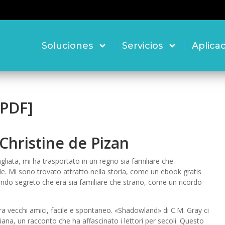
Soluciones
Servicios
Aplica
[PDF]
Christine de Pizan
liata, mi ha trasportato in un regno sia familiare che
le. Mi sono trovato attratto nella storia, come un ebook gratis
ndo segreto che era sia familiare che strano, come un ricordo
a vecchi amici, facile e spontaneo. «Shadowland» di C.M. Gray ci
riana, un racconto che ha affascinato i lettori per secoli. Questo