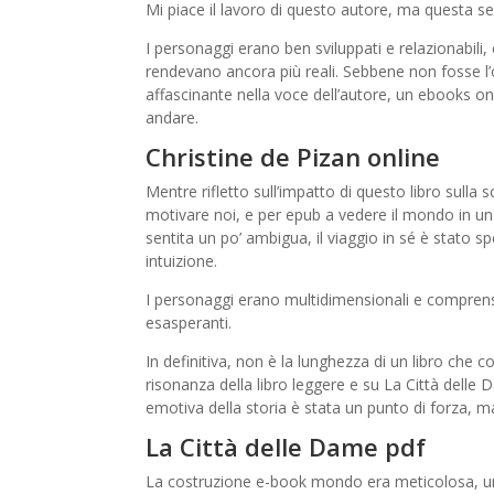
Mi piace il lavoro di questo autore, ma questa ser
I personaggi erano ben sviluppati e relazionabili
rendevano ancora più reali. Sebbene non fosse l’
affascinante nella voce dell’autore, un ebooks on
andare.
Christine de Pizan online
Mentre rifletto sull’impatto di questo libro sulla s
motivare noi, e per epub a vedere il mondo in un
sentita un po’ ambigua, il viaggio in sé è stato s
intuizione.
I personaggi erano multidimensionali e comprensib
esasperanti.
In definitiva, non è la lunghezza di un libro che co
risonanza della libro leggere e su La Città delle 
emotiva della storia è stata un punto di forza, ma 
La Città delle Dame pdf
La costruzione e-book mondo era meticolosa, un