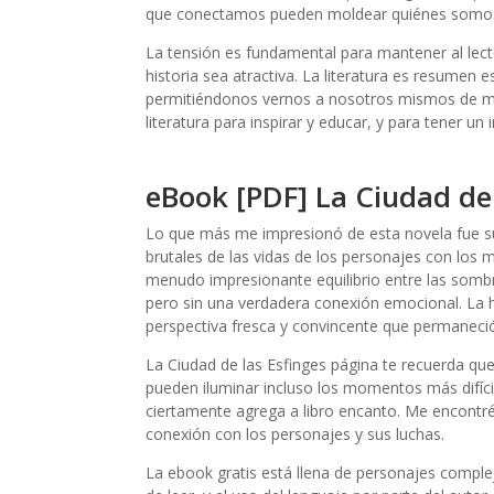
que conectamos pueden moldear quiénes somo
La tensión es fundamental para mantener al lect
historia sea atractiva. La literatura es resumen 
permitiéndonos vernos a nosotros mismos de man
literatura para inspirar y educar, y para tener un
eBook [PDF] La Ciudad de 
Lo que más me impresionó de esta novela fue su
brutales de las vidas de los personajes con los
menudo impresionante equilibrio entre las sombra
pero sin una verdadera conexión emocional. La 
perspectiva fresca y convincente que permaneci
La Ciudad de las Esfinges página te recuerda que
pueden iluminar incluso los momentos más difícil
ciertamente agrega a libro encanto. Me encontré
conexión con los personajes y sus luchas.
La ebook gratis está llena de personajes complejos