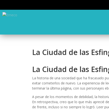
La Ciudad de las Esfi
La Ciudad de las Esfi
La historia de una sociedad que ha fracasado pu
evitar cometerlos de nuevo. La experiencia de 
terminar la última página, con sus personajes eb
A pesar de los momentos de debilidad, la histor
En retrospectiva, creo que lo que más aprecié de 
de frente, incluso si no siempre lo logró. Leer p