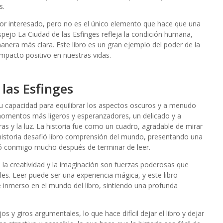
s.
or interesado, pero no es el único elemento que hace que una
espejo La Ciudad de las Esfinges refleja la condición humana,
era más clara. Este libro es un gran ejemplo del poder de la
 impacto positivo en nuestras vidas.
las Esfinges
 capacidad para equilibrar los aspectos oscuros y a menudo
 momentos más ligeros y esperanzadores, un delicado y a
s y la luz. La historia fue como un cuadro, agradable de mirar
historia desafió libro comprensión del mundo, presentando una
ó conmigo mucho después de terminar de leer.
 la creatividad y la imaginación son fuerzas poderosas que
es. Leer puede ser una experiencia mágica, y este libro
 inmerso en el mundo del libro, sintiendo una profunda
 y giros argumentales, lo que hace difícil dejar el libro y dejar