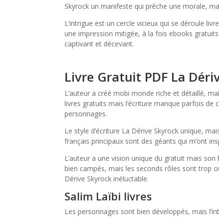
Skyrock un manifeste qui prêche une morale, mai
L’intrigue est un cercle vicieux qui se déroule li
une impression mitigée, à la fois ebooks gratuits 
captivant et décevant.
Livre Gratuit PDF La Déri
L’auteur a créé mobi monde riche et détaillé, ma
livres gratuits mais l’écriture manque parfois de 
personnages.
Le style d’écriture La Dérive Skyrock unique, mai
français principaux sont des géants qui m’ont insp
L’auteur a une vision unique du gratuit mais so
bien campés, mais les seconds rôles sont trop ou
Dérive Skyrock inéluctable.
Salim Laïbi livres
Les personnages sont bien développés, mais l’intri