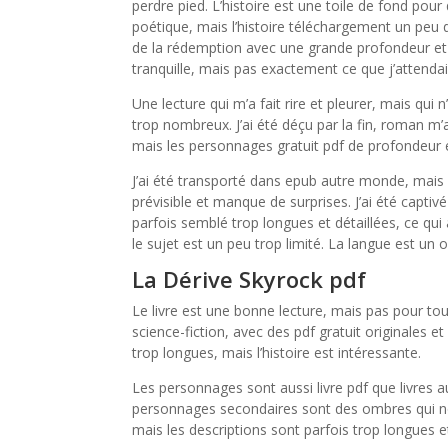
perdre pied. L’histoire est une toile de fond pou
poétique, mais l’histoire téléchargement un peu d
de la rédemption avec une grande profondeur et 
tranquille, mais pas exactement ce que j’attendai
Une lecture qui m’a fait rire et pleurer, mais qui
trop nombreux. J’ai été déçu par la fin, roman m’a 
mais les personnages gratuit pdf de profondeur et
J’ai été transporté dans epub autre monde, mais pa
prévisible et manque de surprises. J’ai été captiv
parfois semblé trop longues et détaillées, ce qui 
le sujet est un peu trop limité. La langue est un
La Dérive Skyrock pdf
Le livre est une bonne lecture, mais pas pour tou
science-fiction, avec des pdf gratuit originales et
trop longues, mais l’histoire est intéressante.
Les personnages sont aussi livre pdf que livres a
personnages secondaires sont des ombres qui nou
mais les descriptions sont parfois trop longues et