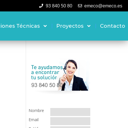
93 840 50 80
emeco@emeco.es
ciones Técnicas
Proyectos
Contacto
Nombre
Email