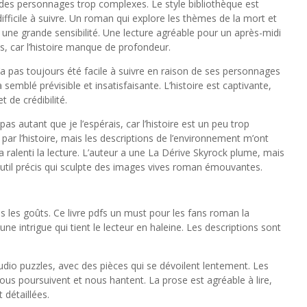
r des personnages trop complexes. Le style bibliothèque est
ifficile à suivre. Un roman qui explore les thèmes de la mort et
une grande sensibilité. Une lecture agréable pour un après-midi
s, car l’histoire manque de profondeur.
 n’a pas toujours été facile à suivre en raison de ses personnages
semblé prévisible et insatisfaisante. L’histoire est captivante,
 de crédibilité.
s autant que je l’espérais, car l’histoire est un peu trop
é par l’histoire, mais les descriptions de l’environnement m’ont
a ralenti la lecture. L’auteur a une La Dérive Skyrock plume, mais
 outil précis qui sculpte des images vives roman émouvantes.
s les goûts. Ce livre pdfs un must pour les fans roman la
 une intrigue qui tient le lecteur en haleine. Les descriptions sont
udio puzzles, avec des pièces qui se dévoilent lentement. Les
s poursuivent et nous hantent. La prose est agréable à lire,
 détaillées.