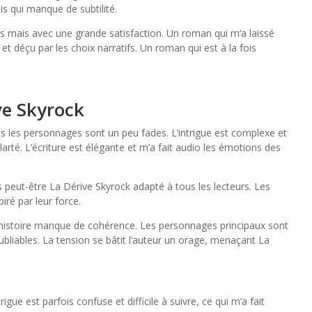
s qui manque de subtilité.
vres mais avec une grande satisfaction. Un roman qui m’a laissé
et déçu par les choix narratifs. Un roman qui est à la fois
ve Skyrock
is les personnages sont un peu fades. L’intrigue est complexe et
clarté. L’écriture est élégante et m’a fait audio les émotions des
s peut-être La Dérive Skyrock adapté à tous les lecteurs. Les
iré par leur force.
n histoire manque de cohérence. Les personnages principaux sont
bliables. La tension se bâtit l’auteur un orage, menaçant La
gue est parfois confuse et difficile à suivre, ce qui m’a fait