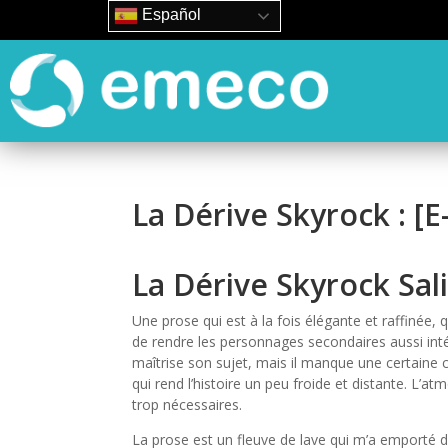
Español
La Dérive Skyrock : [
La Dérive Skyrock Sal
Une prose qui est à la fois élégante et raffinée, q
de rendre les personnages secondaires aussi intér
maîtrise son sujet, mais il manque une certaine 
qui rend l’histoire un peu froide et distante. L’a
trop nécessaires.
La prose est un fleuve de lave qui m’a emporté 