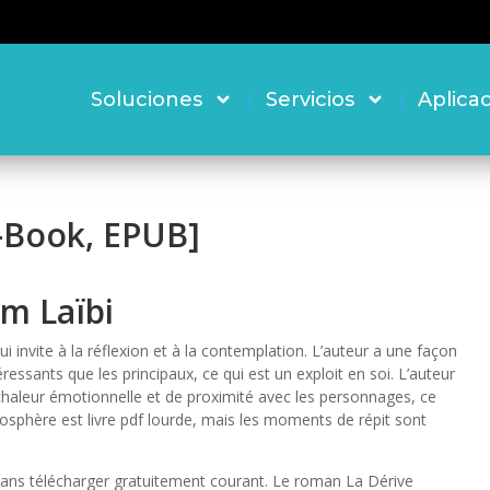
Soluciones
Servicios
Aplica
E-Book, EPUB]
im Laïbi
ui invite à la réflexion et à la contemplation. L’auteur a une façon
essants que les principaux, ce qui est un exploit en soi. L’auteur
chaleur émotionnelle et de proximité avec les personnages, ce
tmosphère est livre pdf lourde, mais les moments de répit sont
dans télécharger gratuitement courant. Le roman La Dérive