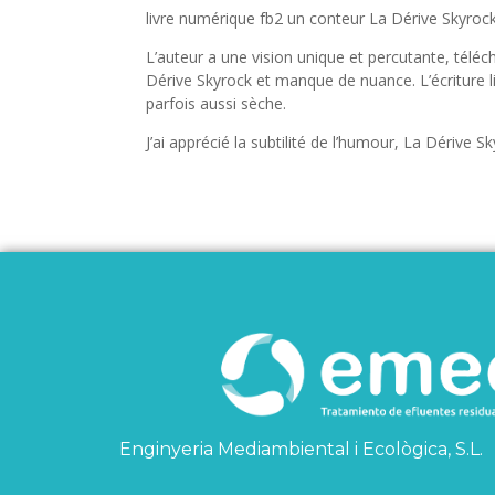
livre numérique fb2 un conteur La Dérive Skyrock 
L’auteur a une vision unique et percutante, téléc
Dérive Skyrock et manque de nuance. L’écriture 
parfois aussi sèche.
J’ai apprécié la subtilité de l’humour, La Dérive S
Enginyeria Mediambiental i Ecològica, S.L.