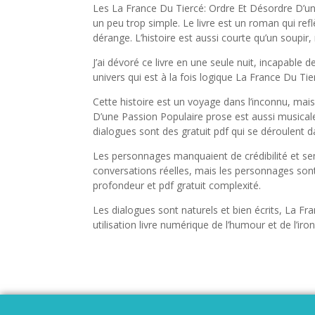
Les La France Du Tiercé: Ordre Et Désordre D’une P
un peu trop simple. Le livre est un roman qui re
dérange. L’histoire est aussi courte qu’un soupir,
J’ai dévoré ce livre en une seule nuit, incapable de
univers qui est à la fois logique La France Du Ti
Cette histoire est un voyage dans l’inconnu, ma
D’une Passion Populaire prose est aussi musicale 
dialogues sont des gratuit pdf qui se déroulent 
Les personnages manquaient de crédibilité et semb
conversations réelles, mais les personnages son
profondeur et pdf gratuit complexité.
Les dialogues sont naturels et bien écrits, La F
utilisation livre numérique de l’humour et de l’iron