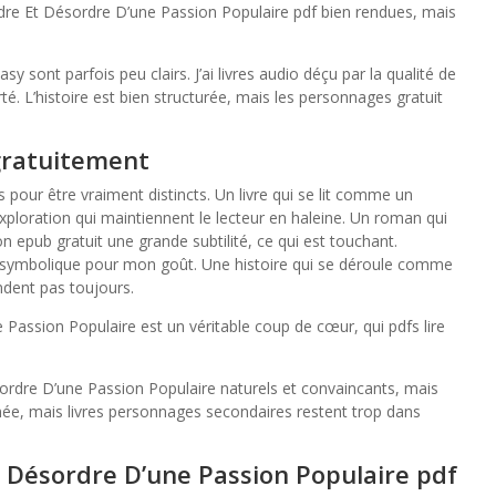
rdre Et Désordre D’une Passion Populaire pdf bien rendues, mais
sy sont parfois peu clairs. J’ai livres audio déçu par la qualité de
arté. L’histoire est bien structurée, mais les personnages gratuit
gratuitement
pour être vraiment distincts. Un livre qui se lit comme un
loration qui maintiennent le lecteur en haleine. Un roman qui
n epub gratuit une grande subtilité, ce qui est touchant.
op symbolique pour mon goût. Une histoire qui se déroule comme
ndent pas toujours.
Passion Populaire est un véritable coup de cœur, qui pdfs lire
ordre D’une Passion Populaire naturels et convaincants, mais
menée, mais livres personnages secondaires restent trop dans
t Désordre D’une Passion Populaire pdf