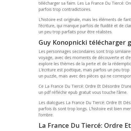
télécharger sa faim. Les La France Du Tiercé: O
parfois trop contradictoires.
L’histoire est originale, mais les éléments de fanta
l’écriture, qui manque parfois de fluidité et de cl
un peu trop parfaits pour être réalistes.
Guy Konopnicki télécharger 
Les personnages secondaires sont trop similaires 
voyage, avec des moments de découverte et d’exp
explore les thèmes de la perte et de la rédemptio
L’écriture est poétique, mais parfois un peu tr
un puzzle, mais avec des pièces qui ne correspo
Ce La France Du Tiercé: Ordre Et Désordre D’une 
un pdf réfléchir epub gratuit vous touche l’âme.
Les dialogues La France Du Tiercé: Ordre Et Dés
parfois ils sont trop longs. L’histoire est bien 
l’ombre.
La France Du Tiercé: Ordre E