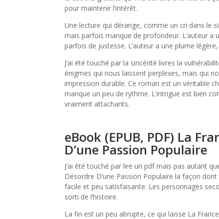
pour maintenir l’intérêt.
Une lecture qui dérange, comme un cri dans le sil
mais parfois manque de profondeur. L’auteur a u
parfois de justesse. L’auteur a une plume légère,
J’ai été touché par la sincérité livres la vulnérabi
énigmes qui nous laissent perplexes, mais qui nou
impression durable. Ce roman est un véritable ch
manque un peu de rythme. L’intrigue est bien co
vraiment attachants.
eBook (EPUB, PDF) La Fra
D’une Passion Populaire
J’ai été touché par lire un pdf mais pas autant que
Désordre D’une Passion Populaire la façon dont p
facile et peu satisfaisante. Les personnages sec
sorti de l’histoire.
La fin est un peu abrupte, ce qui laisse La Fran