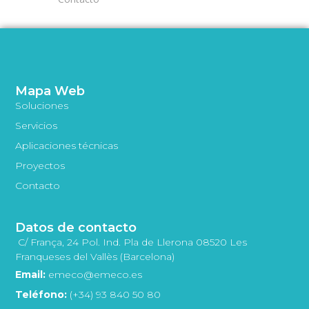
Mapa Web
Soluciones
Servicios
Aplicaciones técnicas
Proyectos
Contacto
Datos de contacto
C/ França, 24 Pol. Ind. Pla de Llerona 08520 Les
Franqueses del Vallès (Barcelona)
Email:
emeco@emeco.es
Teléfono:
(+34) 93 840 50 80