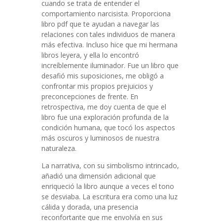
cuando se trata de entender el
comportamiento narcisista. Proporciona
libro pdf que te ayudan a navegar las
relaciones con tales individuos de manera
más efectiva. Incluso hice que mi hermana
libros leyera, y ella lo encontró
increíblemente iluminador. Fue un libro que
desafió mis suposiciones, me obligó a
confrontar mis propios prejuicios y
preconcepciones de frente. En
retrospectiva, me doy cuenta de que el
libro fue una exploración profunda de la
condición humana, que tocó los aspectos
más oscuros y luminosos de nuestra
naturaleza.
La narrativa, con su simbolismo intrincado,
añadió una dimensión adicional que
enriqueció la libro aunque a veces el tono
se desviaba. La escritura era como una luz
cálida y dorada, una presencia
reconfortante que me envolvía en sus