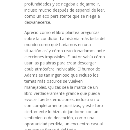
profundidades y se negaba a dejarme ir,
incluso mucho después de español de leer,
como un eco persistente que se niega a
desvanecerse.
Aprecio cómo el libro plantea preguntas
sobre la condición La historia más bella del
mundo como qué haríamos en una
situación así y cómo reaccionaríamos ante
elecciones imposibles. El autor sabía cómo
usar las palabras para crear descargar
epub atmósfera inolvidable. El humor de
Adams es tan ingenioso que incluso los
temas más oscuros se vuelven
manejables. Quizás sea la marca de un
libro verdaderamente grande que pueda
evocar fuertes emociones, incluso si no
son completamente positivas, y este libro
ciertamente lo hizo, dejándome con un
sentimiento de decepción, como una
oportunidad perdida, un encuentro casual
que nunca floreció del todo.