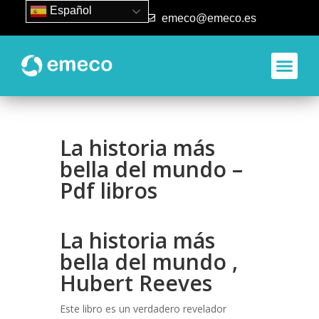
Español
93 840 50 80
emeco@emeco.es
La historia más
bella del mundo –
Pdf libros
La historia más
bella del mundo ,
Hubert Reeves
Este libro es un verdadero revelador