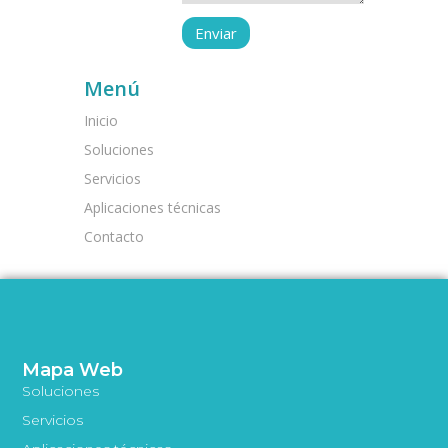
Menú
Inicio
Soluciones
Servicios
Aplicaciones técnicas
Contacto
Mapa Web
Soluciones
Servicios