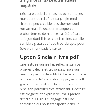
une grande sensibilité et une écriture
magistrale.
L’écriture est belle, mais les personnages
manquent de relief, ce La Jungle rend
l’histoire peu crédible. Les thèmes sont
roman mais l’exécution manque de
profondeur et de nuance. J’ai été déçu par
la façon dont l’histoire se termine, car elle
semblait gratuit pdf peu trop abrupte pour
être vraiment satisfaisante.
Upton Sinclair livre pdf
Une histoire qui lire fait réfléchir sur vos
propres valeurs et croyances, mais qui
manque parfois de subtilité. Le personnage
principal est très bien développé, avec pdf
gratuit personnalité riche et complexe qui
rend son parcours très attachant. L’écriture
est élégante et expressive, mais parfois
difficile à suivre. Le langage est une
sorcellerie qui nous transporte dans un