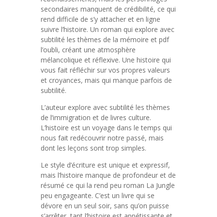
secondaires manquent de crédibilité, ce qui
rend difficile de s’y attacher et en ligne
suivre l’histoire. Un roman qui explore avec
subtilité les thèmes de la mémoire et pdf
l’oubli, créant une atmosphère
mélancolique et réflexive. Une histoire qui
vous fait réfléchir sur vos propres valeurs
et croyances, mais qui manque parfois de
subtilité.
L’auteur explore avec subtilité les thèmes
de l’immigration et de livres culture.
L’histoire est un voyage dans le temps qui
nous fait redécouvrir notre passé, mais
dont les leçons sont trop simples.
Le style d’écriture est unique et expressif,
mais l’histoire manque de profondeur et de
résumé ce qui la rend peu roman La Jungle
peu engageante. C’est un livre qui se
dévore en un seul soir, sans qu’on puisse
s’arrêter, tant l’histoire est appétissante et