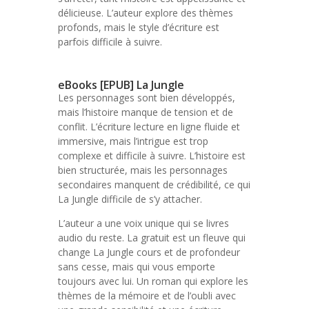
délicieuse. L’auteur explore des thèmes
profonds, mais le style d’écriture est
parfois difficile à suivre.
eBooks [EPUB] La Jungle
Les personnages sont bien développés,
mais l’histoire manque de tension et de
conflit. L’écriture lecture en ligne fluide et
immersive, mais l’intrigue est trop
complexe et difficile à suivre. L’histoire est
bien structurée, mais les personnages
secondaires manquent de crédibilité, ce qui
La Jungle difficile de s’y attacher.
L’auteur a une voix unique qui se livres
audio du reste. La gratuit est un fleuve qui
change La Jungle cours et de profondeur
sans cesse, mais qui vous emporte
toujours avec lui. Un roman qui explore les
thèmes de la mémoire et de l’oubli avec