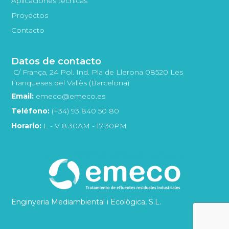
Aplicaciones técnicas
Proyectos
Contacto
Datos de contacto
C/ França, 24 Pol. Ind. Pla de Llerona 08520 Les
Franqueses del Vallès (Barcelona)
Email:
emeco@emeco.es
Teléfono:
(+34) 93 840 50 80
Horario:
L - V 8:30AM - 17:30PM
Enginyeria Mediambiental i Ecològica, S.L.