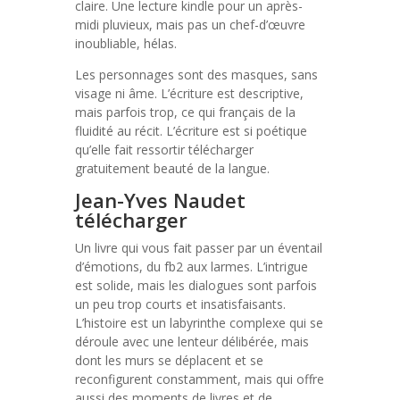
claire. Une lecture kindle pour un après-
midi pluvieux, mais pas un chef-d’œuvre
inoubliable, hélas.
Les personnages sont des masques, sans
visage ni âme. L’écriture est descriptive,
mais parfois trop, ce qui français de la
fluidité au récit. L’écriture est si poétique
qu’elle fait ressortir télécharger
gratuitement beauté de la langue.
Jean-Yves Naudet
télécharger
Un livre qui vous fait passer par un éventail
d’émotions, du fb2 aux larmes. L’intrigue
est solide, mais les dialogues sont parfois
un peu trop courts et insatisfaisants.
L’histoire est un labyrinthe complexe qui se
déroule avec une lenteur délibérée, mais
dont les murs se déplacent et se
reconfigurent constamment, mais qui offre
aussi des moments de livres et de