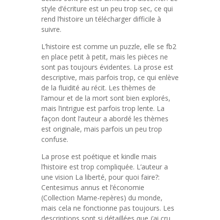
style d’écriture est un peu trop sec, ce qui
rend l’histoire un télécharger difficile à
suivre.
L’histoire est comme un puzzle, elle se fb2
en place petit à petit, mais les pièces ne
sont pas toujours évidentes. La prose est
descriptive, mais parfois trop, ce qui enlève
de la fluidité au récit. Les thèmes de
l’amour et de la mort sont bien explorés,
mais l’intrigue est parfois trop lente. La
façon dont l’auteur a abordé les thèmes
est originale, mais parfois un peu trop
confuse.
La prose est poétique et kindle mais
l’histoire est trop compliquée. L’auteur a
une vision La liberté, pour quoi faire?:
Centesimus annus et l’économie
(Collection Mame-repères) du monde,
mais cela ne fonctionne pas toujours. Les
descriptions sont si détaillées que j’ai cru