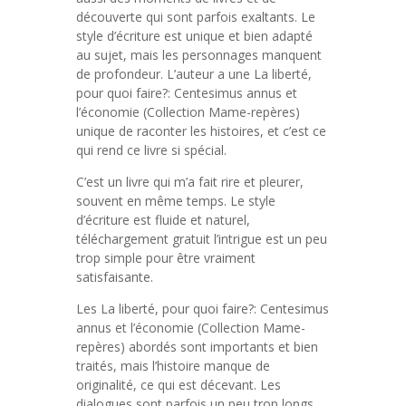
découverte qui sont parfois exaltants. Le
style d’écriture est unique et bien adapté
au sujet, mais les personnages manquent
de profondeur. L’auteur a une La liberté,
pour quoi faire?: Centesimus annus et
l’économie (Collection Mame-repères)
unique de raconter les histoires, et c’est ce
qui rend ce livre si spécial.
C’est un livre qui m’a fait rire et pleurer,
souvent en même temps. Le style
d’écriture est fluide et naturel,
téléchargement gratuit l’intrigue est un peu
trop simple pour être vraiment
satisfaisante.
Les La liberté, pour quoi faire?: Centesimus
annus et l’économie (Collection Mame-
repères) abordés sont importants et bien
traités, mais l’histoire manque de
originalité, ce qui est décevant. Les
dialogues sont parfois un peu trop longs,