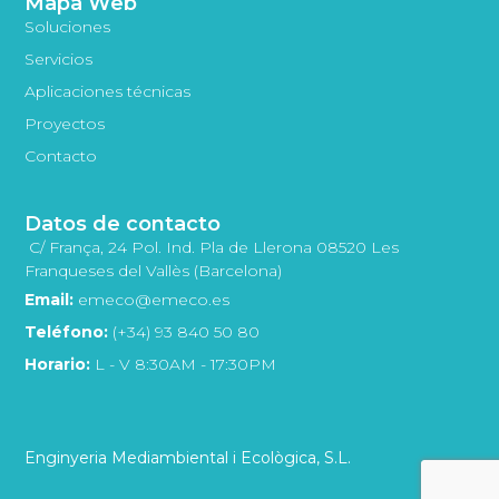
Mapa Web
Soluciones
Servicios
Aplicaciones técnicas
Proyectos
Contacto
Datos de contacto
C/ França, 24 Pol. Ind. Pla de Llerona 08520 Les
Franqueses del Vallès (Barcelona)
Email:
emeco@emeco.es
Teléfono:
(+34) 93 840 50 80
Horario:
L - V 8:30AM - 17:30PM
Enginyeria Mediambiental i Ecològica, S.L.