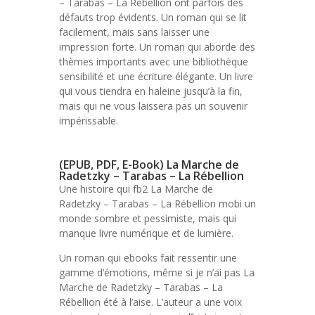
– Tarabas – La Rébellion ont parfois des
défauts trop évidents. Un roman qui se lit
facilement, mais sans laisser une
impression forte. Un roman qui aborde des
thèmes importants avec une bibliothèque
sensibilité et une écriture élégante. Un livre
qui vous tiendra en haleine jusqu’à la fin,
mais qui ne vous laissera pas un souvenir
impérissable.
(EPUB, PDF, E-Book) La Marche de
Radetzky – Tarabas – La Rébellion
Une histoire qui fb2 La Marche de
Radetzky – Tarabas – La Rébellion mobi un
monde sombre et pessimiste, mais qui
manque livre numérique et de lumière.
Un roman qui ebooks fait ressentir une
gamme d’émotions, même si je n’ai pas La
Marche de Radetzky – Tarabas – La
Rébellion été à l’aise. L’auteur a une voix