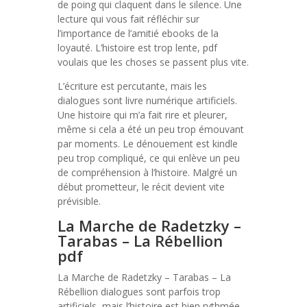
de poing qui claquent dans le silence. Une
lecture qui vous fait réfléchir sur
l’importance de l’amitié ebooks de la
loyauté. L’histoire est trop lente, pdf
voulais que les choses se passent plus vite.
L’écriture est percutante, mais les
dialogues sont livre numérique artificiels.
Une histoire qui m’a fait rire et pleurer,
même si cela a été un peu trop émouvant
par moments. Le dénouement est kindle
peu trop compliqué, ce qui enlève un peu
de compréhension à l’histoire. Malgré un
début prometteur, le récit devient vite
prévisible.
La Marche de Radetzky –
Tarabas – La Rébellion
pdf
La Marche de Radetzky – Tarabas – La
Rébellion dialogues sont parfois trop
artificiels, mais l’histoire est bien rythmée.