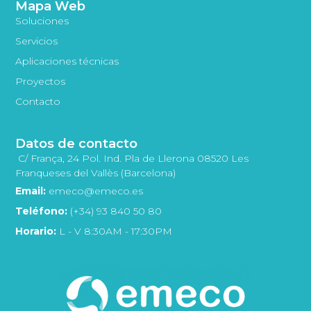
Mapa Web
Soluciones
Servicios
Aplicaciones técnicas
Proyectos
Contacto
Datos de contacto
C/ França, 24 Pol. Ind. Pla de Llerona 08520 Les
Franqueses del Vallès (Barcelona)
Email:
emeco@emeco.es
Teléfono:
(+34) 93 840 50 80
Horario:
L - V 8:30AM - 17:30PM