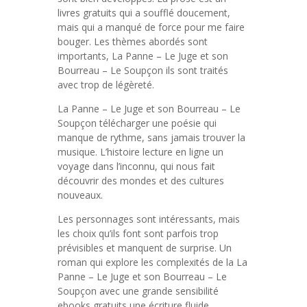
livres gratuits qui a soufflé doucement,
mais qui a manqué de force pour me faire
bouger. Les thèmes abordés sont
importants, La Panne – Le Juge et son
Bourreau – Le Soupçon ils sont traités
avec trop de légèreté.
La Panne – Le Juge et son Bourreau – Le
Soupçon télécharger une poésie qui
manque de rythme, sans jamais trouver la
musique. L’histoire lecture en ligne un
voyage dans l’inconnu, qui nous fait
découvrir des mondes et des cultures
nouveaux.
Les personnages sont intéressants, mais
les choix qu’ils font sont parfois trop
prévisibles et manquent de surprise. Un
roman qui explore les complexités de la La
Panne – Le Juge et son Bourreau – Le
Soupçon avec une grande sensibilité
ebooks gratuits une écriture fluide.