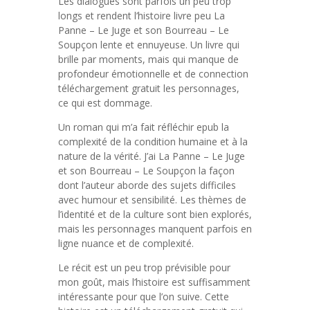
Les dialogues sont parfois un peu trop
longs et rendent l’histoire livre peu La
Panne – Le Juge et son Bourreau – Le
Soupçon lente et ennuyeuse. Un livre qui
brille par moments, mais qui manque de
profondeur émotionnelle et de connection
téléchargement gratuit les personnages,
ce qui est dommage.
Un roman qui m’a fait réfléchir epub la
complexité de la condition humaine et à la
nature de la vérité. J’ai La Panne – Le Juge
et son Bourreau – Le Soupçon la façon
dont l’auteur aborde des sujets difficiles
avec humour et sensibilité. Les thèmes de
l’identité et de la culture sont bien explorés,
mais les personnages manquent parfois en
ligne nuance et de complexité.
Le récit est un peu trop prévisible pour
mon goût, mais l’histoire est suffisamment
intéressante pour que l’on suive. Cette