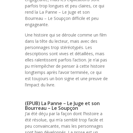
parfois trop longues et peu claires, ce qui
rend la La Panne – Le Juge et son
Bourreau – Le Soupçon difficile et peu
engageante.
Une histoire qui se déroule comme un film
dans la tête du lecteur, mais avec des
personnages trop stéréotypés. Les
descriptions sont vives et détaillées, mais
elles ralentissent parfois l’action. Je n’ai pas
pu m’empêcher de penser à cette histoire
longtemps après l’avoir terminée, ce qui
est toujours un bon signe et une preuve de
l’impact du livre.
(EPUB) La Panne – Le Juge et son
Bourreau – Le Soupçon
J’ai été déçu par la façon dont l’histoire a
été résolue, qui m’a semblé trop facile et
peu convaincante, mais les personnages
sont bien développés. La prose est un