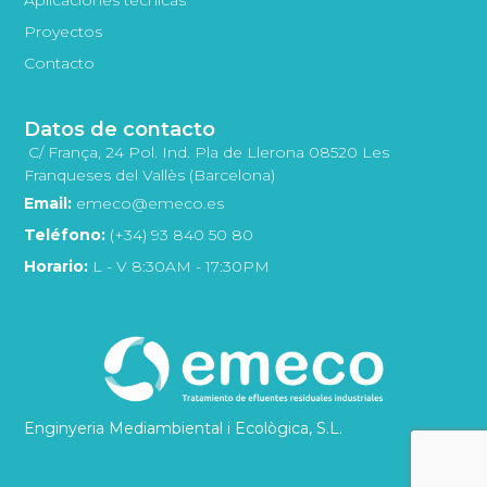
Proyectos
Contacto
Datos de contacto
C/ França, 24 Pol. Ind. Pla de Llerona 08520 Les
Franqueses del Vallès (Barcelona)
Email:
emeco@emeco.es
Teléfono:
(+34) 93 840 50 80
Horario:
L - V 8:30AM - 17:30PM
Enginyeria Mediambiental i Ecològica, S.L.