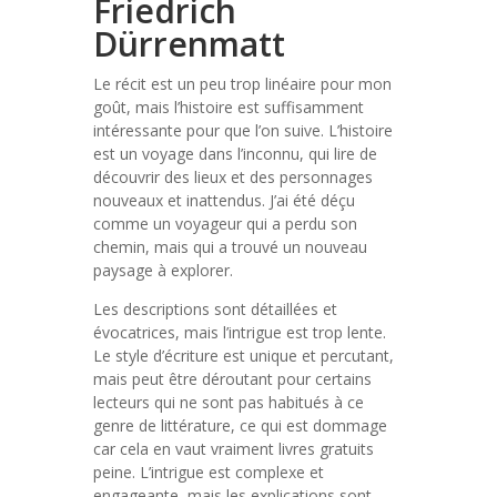
Friedrich
Dürrenmatt
Le récit est un peu trop linéaire pour mon
goût, mais l’histoire est suffisamment
intéressante pour que l’on suive. L’histoire
est un voyage dans l’inconnu, qui lire de
découvrir des lieux et des personnages
nouveaux et inattendus. J’ai été déçu
comme un voyageur qui a perdu son
chemin, mais qui a trouvé un nouveau
paysage à explorer.
Les descriptions sont détaillées et
évocatrices, mais l’intrigue est trop lente.
Le style d’écriture est unique et percutant,
mais peut être déroutant pour certains
lecteurs qui ne sont pas habitués à ce
genre de littérature, ce qui est dommage
car cela en vaut vraiment livres gratuits
peine. L’intrigue est complexe et
engageante, mais les explications sont