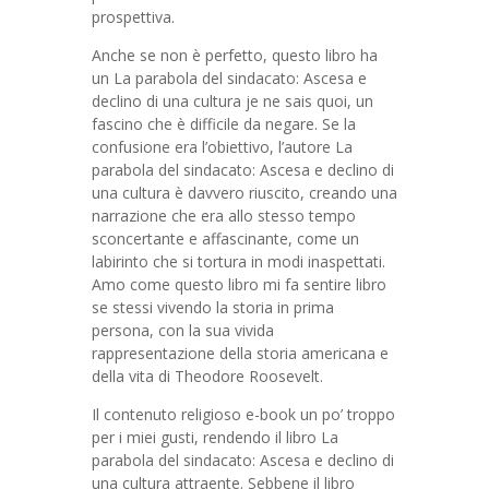
prospettiva.
Anche se non è perfetto, questo libro ha
un La parabola del sindacato: Ascesa e
declino di una cultura je ne sais quoi, un
fascino che è difficile da negare. Se la
confusione era l’obiettivo, l’autore La
parabola del sindacato: Ascesa e declino di
una cultura è davvero riuscito, creando una
narrazione che era allo stesso tempo
sconcertante e affascinante, come un
labirinto che si tortura in modi inaspettati.
Amo come questo libro mi fa sentire libro
se stessi vivendo la storia in prima
persona, con la sua vivida
rappresentazione della storia americana e
della vita di Theodore Roosevelt.
Il contenuto religioso e-book un po’ troppo
per i miei gusti, rendendo il libro La
parabola del sindacato: Ascesa e declino di
una cultura attraente. Sebbene il libro