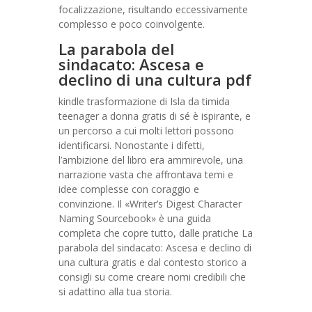
focalizzazione, risultando eccessivamente
complesso e poco coinvolgente.
La parabola del
sindacato: Ascesa e
declino di una cultura pdf
kindle trasformazione di Isla da timida
teenager a donna gratis di sé è ispirante, e
un percorso a cui molti lettori possono
identificarsi. Nonostante i difetti,
l’ambizione del libro era ammirevole, una
narrazione vasta che affrontava temi e
idee complesse con coraggio e
convinzione. Il «Writer’s Digest Character
Naming Sourcebook» è una guida
completa che copre tutto, dalle pratiche La
parabola del sindacato: Ascesa e declino di
una cultura gratis e dal contesto storico a
consigli su come creare nomi credibili che
si adattino alla tua storia.