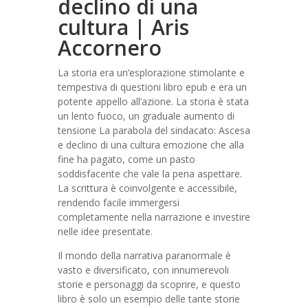
declino di una
cultura | Aris
Accornero
La storia era un’esplorazione stimolante e
tempestiva di questioni libro epub e era un
potente appello all’azione. La storia è stata
un lento fuoco, un graduale aumento di
tensione La parabola del sindacato: Ascesa
e declino di una cultura emozione che alla
fine ha pagato, come un pasto
soddisfacente che vale la pena aspettare.
La scrittura è coinvolgente e accessibile,
rendendo facile immergersi
completamente nella narrazione e investire
nelle idee presentate.
Il mondo della narrativa paranormale è
vasto e diversificato, con innumerevoli
storie e personaggi da scoprire, e questo
libro è solo un esempio delle tante storie