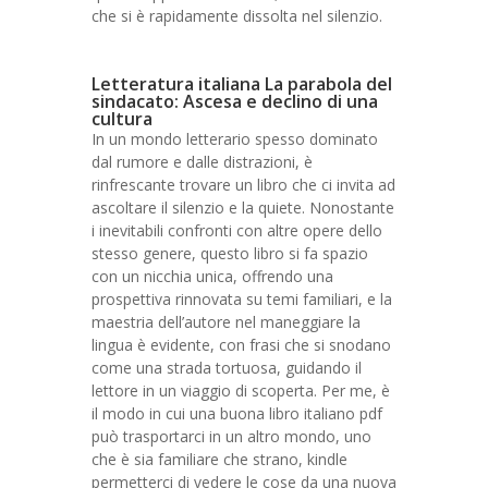
che si è rapidamente dissolta nel silenzio.
Letteratura italiana La parabola del
sindacato: Ascesa e declino di una
cultura
In un mondo letterario spesso dominato
dal rumore e dalle distrazioni, è
rinfrescante trovare un libro che ci invita ad
ascoltare il silenzio e la quiete. Nonostante
i inevitabili confronti con altre opere dello
stesso genere, questo libro si fa spazio
con un nicchia unica, offrendo una
prospettiva rinnovata su temi familiari, e la
maestria dell’autore nel maneggiare la
lingua è evidente, con frasi che si snodano
come una strada tortuosa, guidando il
lettore in un viaggio di scoperta. Per me, è
il modo in cui una buona libro italiano pdf
può trasportarci in un altro mondo, uno
che è sia familiare che strano, kindle
permetterci di vedere le cose da una nuova