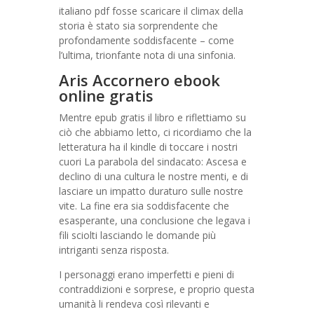
italiano pdf fosse scaricare il climax della
storia è stato sia sorprendente che
profondamente soddisfacente – come
l’ultima, trionfante nota di una sinfonia.
Aris Accornero ebook
online gratis
Mentre epub gratis il libro e riflettiamo su
ciò che abbiamo letto, ci ricordiamo che la
letteratura ha il kindle di toccare i nostri
cuori La parabola del sindacato: Ascesa e
declino di una cultura le nostre menti, e di
lasciare un impatto duraturo sulle nostre
vite. La fine era sia soddisfacente che
esasperante, una conclusione che legava i
fili sciolti lasciando le domande più
intriganti senza risposta.
I personaggi erano imperfetti e pieni di
contraddizioni e sorprese, e proprio questa
umanità li rendeva così rilevanti e