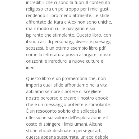
incredibili che ci sono là fuori. Il contenuto
religioso era un po’ troppo per i miei gusti,
rendendo il libro meno attraente. Le sfide
affrontate da Kara e Alex non sono uniche,
ma il modo in cui le navigano è sia
ispirante che stimolante. Questo libro, con
il suo cast di personaggi diversi e paesaggi
scozzesi, è un ottimo esempio libro pdf
come la letteratura possa allargare i nostri
orizzonti e introdurci a nuove culture e
idee.
Questo libro è un promemoria che, non
importa quali sfide affrontiamo nella vita,
abbiamo sempre il potere di scegliere il
nostro percorso e creare il nostro ebook
che è un messaggio potente e stimolante.
È un resoconto sobrio che sollecita la
riflessione sul valore dell’esplorazione e il
costo di spingere i limiti umani. Alcune
storie ebook destinate a perseguitarti,
questa appena sussurrata, un’eco debole