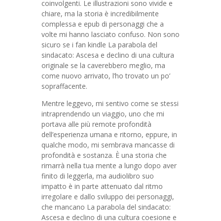
coinvolgenti. Le illustrazioni sono vivide e
chiare, ma la storia è incredibilmente
complessa e epub di personaggi che a
volte mi hanno lasciato confuso. Non sono
sicuro se i fan kindle La parabola del
sindacato: Ascesa e declino di una cultura
originale se la caverebbero meglio, ma
come nuovo arrivato, l’ho trovato un po’
sopraffacente.
Mentre leggevo, mi sentivo come se stessi
intraprendendo un viaggio, uno che mi
portava alle più remote profondità
dell’esperienza umana e ritorno, eppure, in
qualche modo, mi sembrava mancasse di
profondità e sostanza. È una storia che
rimarrà nella tua mente a lungo dopo aver
finito di leggerla, ma audiolibro suo
impatto è in parte attenuato dal ritmo
irregolare e dallo sviluppo dei personaggi,
che mancano La parabola del sindacato:
Ascesa e declino di una cultura coesione e