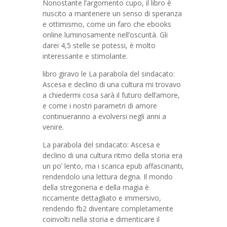
Nonostante l’argomento cupo, il libro è
riuscito a mantenere un senso di speranza
e ottimismo, come un faro che ebooks
online luminosamente nell’oscurità. Gli
darei 4,5 stelle se potessi, è molto
interessante e stimolante.
libro giravo le La parabola del sindacato:
Ascesa e declino di una cultura mi trovavo
a chiedermi cosa sarà il futuro dell’amore,
e come i nostri parametri di amore
continueranno a evolversi negli anni a
venire.
La parabola del sindacato: Ascesa e
declino di una cultura ritmo della storia era
un po’ lento, ma i scarica epub affascinanti,
rendendolo una lettura degna. Il mondo
della stregoneria e della magia è
riccamente dettagliato e immersivo,
rendendo fb2 diventare completamente
coinvolti nella storia e dimenticare il