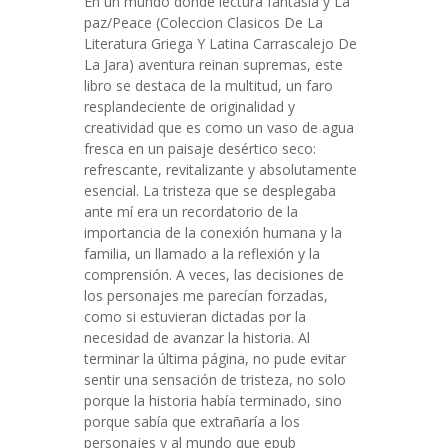
En un mundo donde lectura fantasía y La
paz/Peace (Coleccion Clasicos De La
Literatura Griega Y Latina Carrascalejo De
La Jara) aventura reinan supremas, este
libro se destaca de la multitud, un faro
resplandeciente de originalidad y
creatividad que es como un vaso de agua
fresca en un paisaje desértico seco:
refrescante, revitalizante y absolutamente
esencial. La tristeza que se desplegaba
ante mí era un recordatorio de la
importancia de la conexión humana y la
familia, un llamado a la reflexión y la
comprensión. A veces, las decisiones de
los personajes me parecían forzadas,
como si estuvieran dictadas por la
necesidad de avanzar la historia. Al
terminar la última página, no pude evitar
sentir una sensación de tristeza, no solo
porque la historia había terminado, sino
porque sabía que extrañaría a los
personajes y al mundo que epub