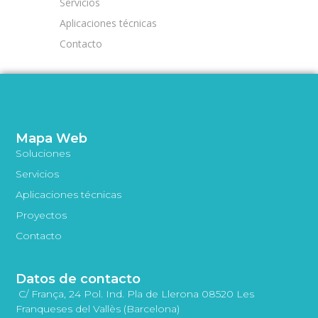
Servicios
Aplicaciones técnicas
Contacto
Mapa Web
Soluciones
Servicios
Aplicaciones técnicas
Proyectos
Contacto
Datos de contacto
C/ França, 24 Pol. Ind. Pla de Llerona 08520 Les
Franqueses del Vallès (Barcelona)