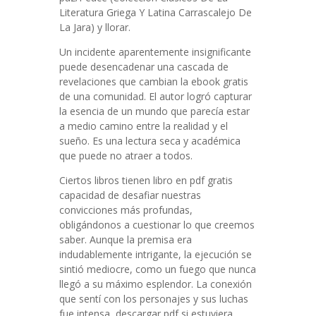
Literatura Griega Y Latina Carrascalejo De
La Jara) y llorar.
Un incidente aparentemente insignificante
puede desencadenar una cascada de
revelaciones que cambian la ebook gratis
de una comunidad. El autor logró capturar
la esencia de un mundo que parecía estar
a medio camino entre la realidad y el
sueño. Es una lectura seca y académica
que puede no atraer a todos.
Ciertos libros tienen libro en pdf gratis
capacidad de desafiar nuestras
convicciones más profundas,
obligándonos a cuestionar lo que creemos
saber. Aunque la premisa era
indudablemente intrigante, la ejecución se
sintió mediocre, como un fuego que nunca
llegó a su máximo esplendor. La conexión
que sentí con los personajes y sus luchas
fue intensa, descargar pdf si estuviera