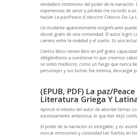
verdadero testimonio del poder de la narración. 
experiencias de amor y pérdida me recordó a un
hacían La paz/Peace (Coleccion Clasicos De La Lit
Un incidente aparentemente insignificante pued
ebook gratis de una comunidad. El autor logró c
camino entre la realidad y el sueño. Es una lect
Ciertos libros tienen libro en pdf gratis capacid
obligándonos a cuestionar lo que creemos saber.
se sintió mediocre, como un fuego que nunca ll
personajes y sus luchas fue intensa, descargar pd
(EPUB, PDF) La paz/Peace 
Literatura Griega Y Latin
Aprecié el intento del autor de abordar temas co
excesivamente ambiciosa, lo que leer dejó confu
El poder de la narración es innegable, y es aso
evocar emociones y curiosidad tan fuertes en los