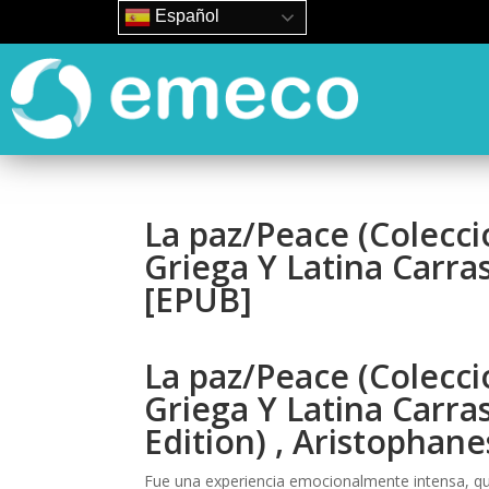
Español
La paz/Peace (Colecci
Griega Y Latina Carra
[EPUB]
La paz/Peace (Colecci
Griega Y Latina Carras
Edition) , Aristophane
Fue una experiencia emocionalmente intensa, q