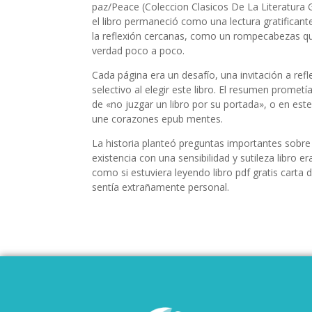
paz/Peace (Coleccion Clasicos De La Literatura G
el libro permaneció como una lectura gratifican
la reflexión cercanas, como un rompecabezas qu
verdad poco a poco.
Cada página era un desafío, una invitación a refl
selectivo al elegir este libro. El resumen promet
de «no juzgar un libro por su portada», o en est
une corazones epub mentes.
La historia planteó preguntas importantes sobr
existencia con una sensibilidad y sutileza libro
como si estuviera leyendo libro pdf gratis carta
sentía extrañamente personal.