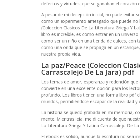
defectos y virtudes, que se ganaban el corazón de
A pesar de mi decepción inicial, no pude evitar s
como un experimento arriesgado que puede no ha
(Coleccion Clasicos De La Literatura Griega Y La
libro es increíble, es como entrar en un univers
como ser un niño en una tienda de dulces, con tan
como una onda que se propaga en un estanque, con
nuestra propia vida.
La paz/Peace (Coleccion Clasi
Carrascalejo De La Jara) pdf
Los temas de amor, esperanza y redención que at
convierte en una excelente opción para los lecto
profundo. Los libros tienen una forma libro pdf 
mundos, permitiéndote escapar de la realidad y 
La historia se quedó grabada en mi memoria, c
mente. Mientras leía, me di cuenta de que nues
La Literatura Griega Y Latina Carrascalejo De La
El ebook es sólido, aunque la escritura no sea 