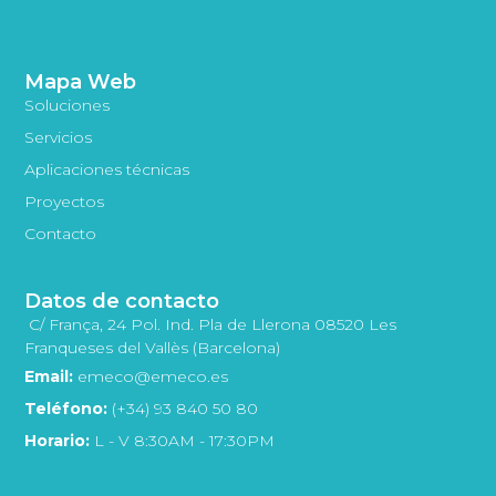
Mapa Web
Soluciones
Servicios
Aplicaciones técnicas
Proyectos
Contacto
Datos de contacto
C/ França, 24 Pol. Ind. Pla de Llerona 08520 Les
Franqueses del Vallès (Barcelona)
Email:
emeco@emeco.es
Teléfono:
(+34) 93 840 50 80
Horario:
L - V 8:30AM - 17:30PM