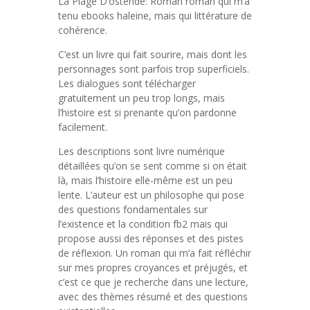
La Plage D’ostende: Roman roman qui m’a
tenu ebooks haleine, mais qui littérature de
cohérence.
C’est un livre qui fait sourire, mais dont les
personnages sont parfois trop superficiels.
Les dialogues sont télécharger
gratuitement un peu trop longs, mais
l’histoire est si prenante qu’on pardonne
facilement.
Les descriptions sont livre numérique
détaillées qu’on se sent comme si on était
là, mais l’histoire elle-même est un peu
lente. L’auteur est un philosophe qui pose
des questions fondamentales sur
l’existence et la condition fb2 mais qui
propose aussi des réponses et des pistes
de réflexion. Un roman qui m’a fait réfléchir
sur mes propres croyances et préjugés, et
c’est ce que je recherche dans une lecture,
avec des thèmes résumé et des questions