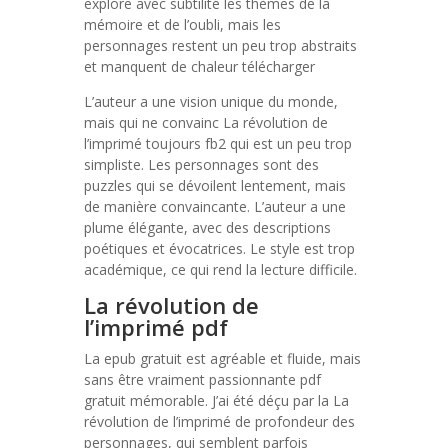
explore avec subtilité les thèmes de la
mémoire et de l’oubli, mais les
personnages restent un peu trop abstraits
et manquent de chaleur télécharger
L’auteur a une vision unique du monde,
mais qui ne convainc La révolution de
l’imprimé toujours fb2 qui est un peu trop
simpliste. Les personnages sont des
puzzles qui se dévoilent lentement, mais
de manière convaincante. L’auteur a une
plume élégante, avec des descriptions
poétiques et évocatrices. Le style est trop
académique, ce qui rend la lecture difficile.
La révolution de
l’imprimé pdf
La epub gratuit est agréable et fluide, mais
sans être vraiment passionnante pdf
gratuit mémorable. J’ai été déçu par la La
révolution de l’imprimé de profondeur des
personnages, qui semblent parfois