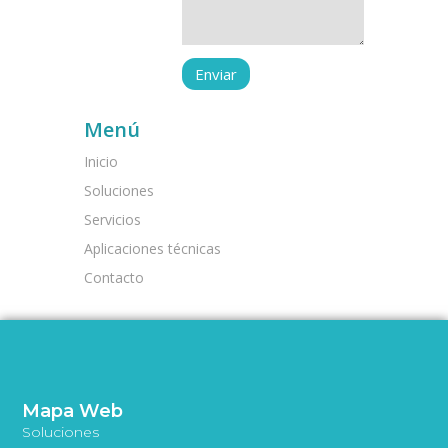
Menú
Inicio
Soluciones
Servicios
Aplicaciones técnicas
Contacto
Mapa Web
Soluciones