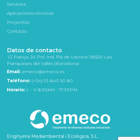
Servicios
Aplicaciones técnicas
Proyectos
Contacto
Datos de contacto
C/ França, 24 Pol. Ind. Pla de Llerona 08520 Les
Franqueses del Vallès (Barcelona)
Email:
emeco@emeco.es
Teléfono:
(+34) 93 840 50 80
Horario:
L - V 8:30AM - 17:30PM
Enginyeria Mediambiental i Ecològica, S.L.