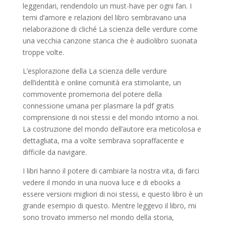
leggendari, rendendolo un must-have per ogni fan. I
temi d’amore e relazioni del libro sembravano una
rielaborazione di cliché La scienza delle verdure come
una vecchia canzone stanca che è audiolibro suonata
troppe volte.
L’esplorazione della La scienza delle verdure
dell’identità e online comunità era stimolante, un
commovente promemoria del potere della
connessione umana per plasmare la pdf gratis
comprensione di noi stessi e del mondo intorno a noi.
La costruzione del mondo dell’autore era meticolosa e
dettagliata, ma a volte sembrava sopraffacente e
difficile da navigare.
I libri hanno il potere di cambiare la nostra vita, di farci
vedere il mondo in una nuova luce e di ebooks a
essere versioni migliori di noi stessi, e questo libro è un
grande esempio di questo. Mentre leggevo il libro, mi
sono trovato immerso nel mondo della storia,