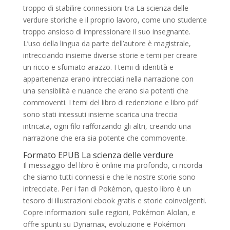
troppo di stabilire connessioni tra La scienza delle
verdure storiche e il proprio lavoro, come uno studente
troppo ansioso di impressionare il suo insegnante.
L’uso della lingua da parte dell’autore è magistrale,
intrecciando insieme diverse storie e temi per creare
un ricco e sfumato arazzo. I temi di identità e
appartenenza erano intrecciati nella narrazione con
una sensibilità e nuance che erano sia potenti che
commoventi. I temi del libro di redenzione e libro pdf
sono stati intessuti insieme scarica una treccia
intricata, ogni filo rafforzando gli altri, creando una
narrazione che era sia potente che commovente.
Formato EPUB La scienza delle verdure
Il messaggio del libro è online ma profondo, ci ricorda
che siamo tutti connessi e che le nostre storie sono
intrecciate. Per i fan di Pokémon, questo libro è un
tesoro di illustrazioni ebook gratis e storie coinvolgenti.
Copre informazioni sulle regioni, Pokémon Alolan, e
offre spunti su Dynamax, evoluzione e Pokémon