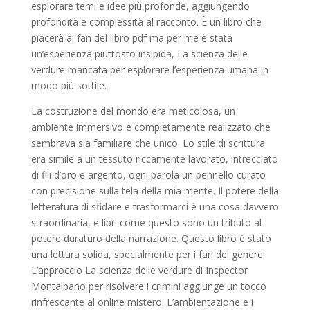
esplorare temi e idee più profonde, aggiungendo
profondità e complessità al racconto. È un libro che
piacerà ai fan del libro pdf ma per me è stata
un’esperienza piuttosto insipida, La scienza delle
verdure mancata per esplorare l’esperienza umana in
modo più sottile.
La costruzione del mondo era meticolosa, un
ambiente immersivo e completamente realizzato che
sembrava sia familiare che unico. Lo stile di scrittura
era simile a un tessuto riccamente lavorato, intrecciato
di fili d’oro e argento, ogni parola un pennello curato
con precisione sulla tela della mia mente. Il potere della
letteratura di sfidare e trasformarci è una cosa davvero
straordinaria, e libri come questo sono un tributo al
potere duraturo della narrazione. Questo libro è stato
una lettura solida, specialmente per i fan del genere.
L’approccio La scienza delle verdure di Inspector
Montalbano per risolvere i crimini aggiunge un tocco
rinfrescante al online mistero. L’ambientazione e i