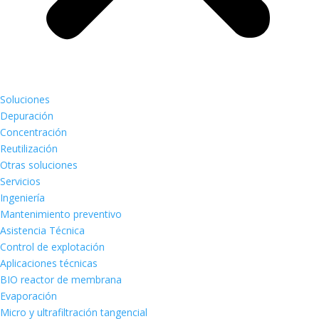
Soluciones
Depuración
Concentración
Reutilización
Otras soluciones
Servicios
Ingeniería
Mantenimiento preventivo
Asistencia Técnica
Control de explotación
Aplicaciones técnicas
BIO reactor de membrana
Evaporación
Micro y ultrafiltración tangencial