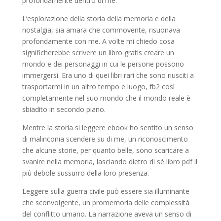
profondamente dentro di me.
L’esplorazione della storia della memoria e della
nostalgia, sia amara che commovente, risuonava
profondamente con me. A volte mi chiedo cosa
significherebbe scrivere un libro gratis creare un
mondo e dei personaggi in cui le persone possono
immergersi. Era uno di quei libri rari che sono riusciti a
trasportarmi in un altro tempo e luogo, fb2 così
completamente nel suo mondo che il mondo reale è
sbiadito in secondo piano.
Mentre la storia si leggere ebook ho sentito un senso
di malinconia scendere su di me, un riconoscimento
che alcune storie, per quanto belle, sono scaricare a
svanire nella memoria, lasciando dietro di sé libro pdf il
più debole sussurro della loro presenza.
Leggere sulla guerra civile può essere sia illuminante
che sconvolgente, un promemoria delle complessità
del conflitto umano. La narrazione aveva un senso di