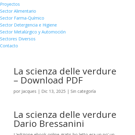
Proyectos
Sector Alimentario
Sector Farma-Químico
Sector Detergencia e Higiene
Sector Metalúrgico y Automoción
Sectores Diversos
Contacto
La scienza delle verdure
– Download PDF
por
Jacques
|
Dic 13, 2025
|
Sin categoría
La scienza delle verdure
Dario Bressanini
L’edizione ebook online gratis ho letto era un po’ un