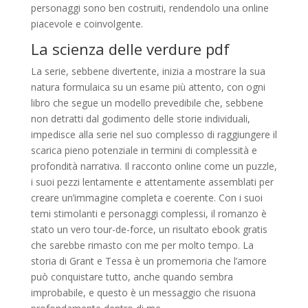
personaggi sono ben costruiti, rendendolo una online
piacevole e coinvolgente.
La scienza delle verdure pdf
La serie, sebbene divertente, inizia a mostrare la sua
natura formulaica su un esame più attento, con ogni
libro che segue un modello prevedibile che, sebbene
non detratti dal godimento delle storie individuali,
impedisce alla serie nel suo complesso di raggiungere il
scarica pieno potenziale in termini di complessità e
profondità narrativa. Il racconto online come un puzzle,
i suoi pezzi lentamente e attentamente assemblati per
creare un’immagine completa e coerente. Con i suoi
temi stimolanti e personaggi complessi, il romanzo è
stato un vero tour-de-force, un risultato ebook gratis
che sarebbe rimasto con me per molto tempo. La
storia di Grant e Tessa è un promemoria che l’amore
può conquistare tutto, anche quando sembra
improbabile, e questo è un messaggio che risuona