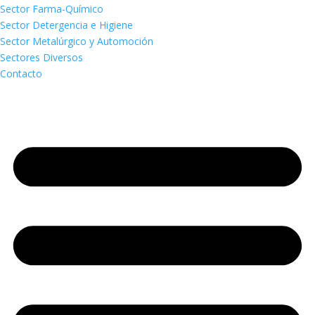
Sector Farma-Químico
Sector Detergencia e Higiene
Sector Metalúrgico y Automoción
Sectores Diversos
Contacto