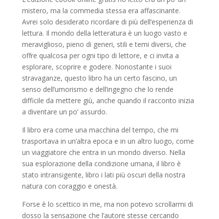
mistero, ma la commedia stessa era affascinante.
Avrei solo desiderato ricordare di più dell’esperienza di
lettura. Il mondo della letteratura è un luogo vasto e
meraviglioso, pieno di generi, stili e temi diversi, che
offre qualcosa per ogni tipo di lettore, e ci invita a
esplorare, scoprire e godere. Nonostante i suoi
stravaganze, questo libro ha un certo fascino, un
senso dell’umorismo e dell’ingegno che lo rende
difficile da mettere giù, anche quando il racconto inizia
a diventare un po’ assurdo.
Il libro era come una macchina del tempo, che mi
trasportava in un’altra epoca e in un altro luogo, come
un viaggiatore che entra in un mondo diverso. Nella
sua esplorazione della condizione umana, il libro è
stato intransigente, libro i lati più oscuri della nostra
natura con coraggio e onestà.
Forse è lo scettico in me, ma non potevo scrollarmi di
dosso la sensazione che l’autore stesse cercando