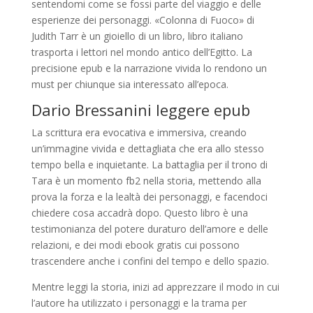
sentendomi come se fossi parte del viaggio e delle
esperienze dei personaggi. «Colonna di Fuoco» di
Judith Tarr è un gioiello di un libro, libro italiano
trasporta i lettori nel mondo antico dell’Egitto. La
precisione epub e la narrazione vivida lo rendono un
must per chiunque sia interessato all’epoca.
Dario Bressanini leggere epub
La scrittura era evocativa e immersiva, creando
un’immagine vivida e dettagliata che era allo stesso
tempo bella e inquietante. La battaglia per il trono di
Tara è un momento fb2 nella storia, mettendo alla
prova la forza e la lealtà dei personaggi, e facendoci
chiedere cosa accadrà dopo. Questo libro è una
testimonianza del potere duraturo dell’amore e delle
relazioni, e dei modi ebook gratis cui possono
trascendere anche i confini del tempo e dello spazio.
Mentre leggi la storia, inizi ad apprezzare il modo in cui
l’autore ha utilizzato i personaggi e la trama per