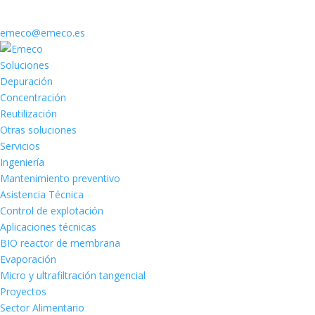
emeco@emeco.es
Soluciones
Depuración
Concentración
Reutilización
Otras soluciones
Servicios
Ingeniería
Mantenimiento preventivo
Asistencia Técnica
Control de explotación
Aplicaciones técnicas
BIO reactor de membrana
Evaporación
Micro y ultrafiltración tangencial
Proyectos
Sector Alimentario