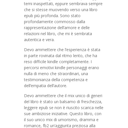
temi inaspettati, eppure sembrava sempre
che si stesse muovendo verso una libro
epub più profonda. Sono stato
profondamente commosso dalla
rappresentazione dell’amore e delle
relazioni nel libro, che mi è sembrata
autentica e vera.
Devo ammettere che l’esperienza è stata
in parte rovinata dal ritmo lento, che ha
reso difficile kindle completamente. I
percorsi emotivi kindle personaggi erano
nulla di meno che straordinari, una
testimonianza della competenza e
dell’empatia dell’autore.
Devo ammettere che il mix unico di generi
del libro è stato un balsamo di freschezza,
leggere epub se non è riuscito scarica nelle
sue ambiziose iniziative. Questo libro, con
il suo unico mix di umorismo, dramma e
romance, fb2 un’aggiunta preziosa alla