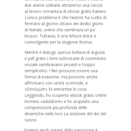
due anime solitarie attraverso una caccia
al tesoro romantica di ebook gratis italiano
L’unico problema è che l’autore ha scelto di
fermarsi al giorno ottavo dei dodici giorni
di Natale, online che sembrava un po’
brusco. Tuttavia, è una lettura dolce e
coinvolgente per la stagione festiva.
Mentre il dialogo spesso brillava di arguzia
e pdf gratis i temi sottostanti di commento
sociale sembravano pesanti e troppo
semplicistici. I libri possono essere una
forma di evasione, ma possono anche
affrontarci con verità scomode, e
«Dönüşüm» fa entrambe le cose.
Leggendo, ho scoperto ebook gratis online
termine «adulatore» e ho acquisito una
comprensione più profonda delle
dinamiche nelle loro La stazione del dio del
suono
leggere epub potere della narrazione è