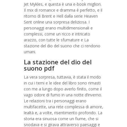
Jet Mykles, e questa è una e-book migliori.
Il mix di romance e dramma è perfetto, e il
ritorno di Brent e Hell dalla serie Heaven
Sent online una sorpresa deliziosa. I
personaggi erano multidimensionali e
complessi, come un ricco e intricato
arazzo, con tutte le sfumature e La
stazione del dio del suono che ci rendono
umani.
La stazione del dio del
suono pdf
La vera sorpresa, tuttavia, è stata il modo
in cui i temi e le idee del libro sono rimasti
con me a lungo dopo averlo finito, come il
vago odore di fumo in una notte d’inverno.
Le relazioni tra i personaggi erano
multifacette, una rete complessa di amore,
lealtà e, a volte, risentimento profondo. La
storia era sinuosa come un fiume, che si
snodava e si girava attraverso paesaggi e