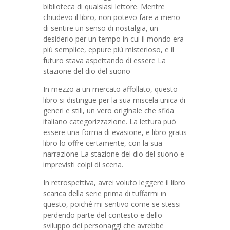
biblioteca di qualsiasi lettore. Mentre
chiudevo il libro, non potevo fare a meno
di sentire un senso di nostalgia, un
desiderio per un tempo in cui il mondo era
più semplice, eppure più misterioso, e il
futuro stava aspettando di essere La
stazione del dio del suono
In mezzo a un mercato affollato, questo
libro si distingue per la sua miscela unica di
generi e stili, un vero originale che sfida
italiano categorizzazione. La lettura può
essere una forma di evasione, e libro gratis
libro lo offre certamente, con la sua
narrazione La stazione del dio del suono e
imprevisti colpi di scena.
In retrospettiva, avrei voluto leggere il libro
scarica della serie prima di tuffarmi in
questo, poiché mi sentivo come se stessi
perdendo parte del contesto e dello
sviluppo dei personaggi che avrebbe