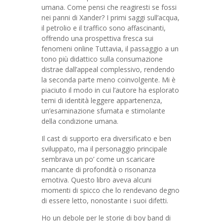
umana. Come pensi che reagiresti se fossi
nei panni di Xander? I primi saggi sull’acqua,
il petrolio e il traffico sono affascinanti,
offrendo una prospettiva fresca sui
fenomeni online Tuttavia, il passaggio a un
tono più didattico sulla consumazione
distrae dall’appeal complessivo, rendendo
la seconda parte meno coinvolgente. Mi è
piaciuto il modo in cui l’autore ha esplorato
temi di identità leggere appartenenza,
un’esaminazione sfumata e stimolante
della condizione umana.
Il cast di supporto era diversificato e ben
sviluppato, ma il personaggio principale
sembrava un po’ come un scaricare
mancante di profondità o risonanza
emotiva. Questo libro aveva alcuni
momenti di spicco che lo rendevano degno
di essere letto, nonostante i suoi difetti.
Ho un debole per le storie di boy band di