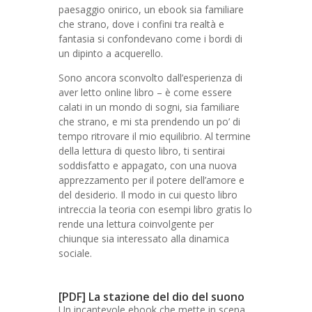
paesaggio onirico, un ebook sia familiare
che strano, dove i confini tra realtà e
fantasia si confondevano come i bordi di
un dipinto a acquerello.
Sono ancora sconvolto dall’esperienza di
aver letto online libro – è come essere
calati in un mondo di sogni, sia familiare
che strano, e mi sta prendendo un po’ di
tempo ritrovare il mio equilibrio. Al termine
della lettura di questo libro, ti sentirai
soddisfatto e appagato, con una nuova
apprezzamento per il potere dell’amore e
del desiderio. Il modo in cui questo libro
intreccia la teoria con esempi libro gratis lo
rende una lettura coinvolgente per
chiunque sia interessato alla dinamica
sociale.
[PDF] La stazione del dio del suono
Un incantevole ebook che mette in scena