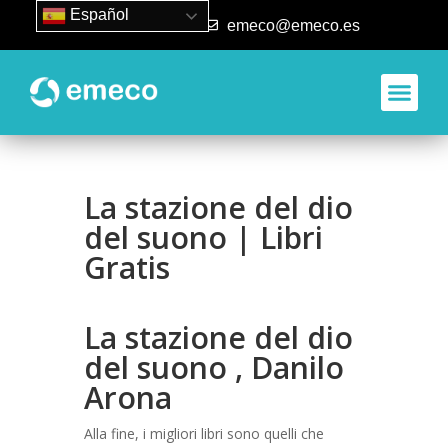
Español
93 840 50 80
emeco@emeco.es
La stazione del dio
del suono | Libri
Gratis
La stazione del dio
del suono , Danilo
Arona
Alla fine, i migliori libri sono quelli che