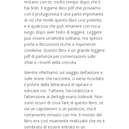
restano con te, molto tempo dopo che li
hai finiti. Il legame libro pdf che proviamo
con il protagonista è una parte importante
di ciò che rende questo libro così potente,
e è qualcosa che può rimanere con noi a
lungo dopo aver finito di leggere. Leggere
può essere un’attività solitaria, ma spesso
porta a discussioni ricche e esperienze
condivise. Questo libro è un grande leggere
pdf di partenza per conversazioni sulle
sfide e i trionfi della crescita.
Mentre riflettiamo sul viaggio dell’autore e
sulle storie che racconta, ci viene ricordato
il potere della letteratura di ispirare e
educare noi. Tuttavia, l’accuratezza e
l’attenzione ai dettagli erano lodevoli. Non
sono sicuro di cosa fare di questo libro, se
sia un capolavoro o un pasticcio, ma è
certamente rimasto con me. Il mondo del
libro era così vivamente realizzato che mi è
sembrato di essere entrato in un