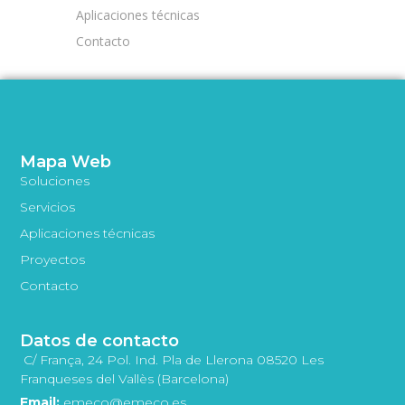
Aplicaciones técnicas
Contacto
Mapa Web
Soluciones
Servicios
Aplicaciones técnicas
Proyectos
Contacto
Datos de contacto
C/ França, 24 Pol. Ind. Pla de Llerona 08520 Les
Franqueses del Vallès (Barcelona)
Email:
emeco@emeco.es