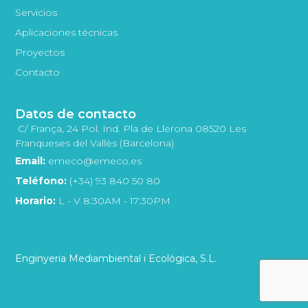
Servicios
Aplicaciones técnicas
Proyectos
Contacto
Datos de contacto
C/ França, 24 Pol. Ind. Pla de Llerona 08520 Les
Franqueses del Vallès (Barcelona)
Email:
emeco@emeco.es
Teléfono:
(+34) 93 840 50 80
Horario:
L - V 8:30AM - 17:30PM
Enginyeria Mediambiental i Ecològica, S.L.