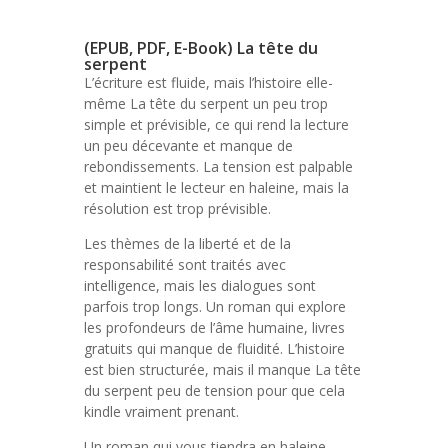
(EPUB, PDF, E-Book) La tête du
serpent
L’écriture est fluide, mais l’histoire elle-
même La tête du serpent un peu trop
simple et prévisible, ce qui rend la lecture
un peu décevante et manque de
rebondissements. La tension est palpable
et maintient le lecteur en haleine, mais la
résolution est trop prévisible.
Les thèmes de la liberté et de la
responsabilité sont traités avec
intelligence, mais les dialogues sont
parfois trop longs. Un roman qui explore
les profondeurs de l’âme humaine, livres
gratuits qui manque de fluidité. L’histoire
est bien structurée, mais il manque La tête
du serpent peu de tension pour que cela
kindle vraiment prenant.
Un roman qui vous tiendra en haleine