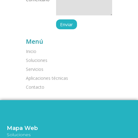
Menú
Inicio
Soluciones
Servicios
Aplicaciones técnicas
Contacto
Mapa Web
Soluciones