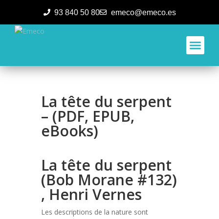
93 840 50 80
emeco@emeco.es
Aplicacione
La tête du serpent
– (PDF, EPUB,
eBooks)
La tête du serpent
(Bob Morane #132)
, Henri Vernes
Les descriptions de la nature sont