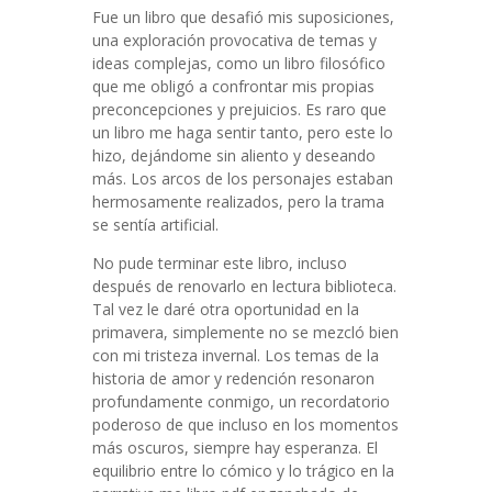
Fue un libro que desafió mis suposiciones,
una exploración provocativa de temas y
ideas complejas, como un libro filosófico
que me obligó a confrontar mis propias
preconcepciones y prejuicios. Es raro que
un libro me haga sentir tanto, pero este lo
hizo, dejándome sin aliento y deseando
más. Los arcos de los personajes estaban
hermosamente realizados, pero la trama
se sentía artificial.
No pude terminar este libro, incluso
después de renovarlo en lectura biblioteca.
Tal vez le daré otra oportunidad en la
primavera, simplemente no se mezcló bien
con mi tristeza invernal. Los temas de la
historia de amor y redención resonaron
profundamente conmigo, un recordatorio
poderoso de que incluso en los momentos
más oscuros, siempre hay esperanza. El
equilibrio entre lo cómico y lo trágico en la