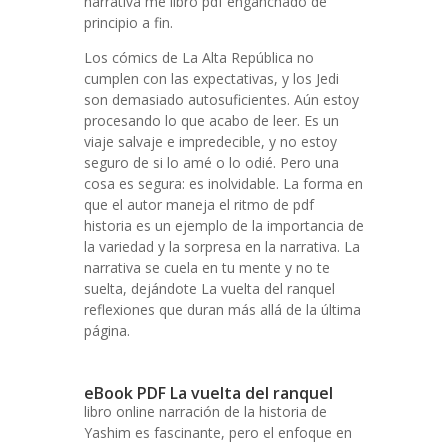
narrativa me libro pdf enganchado de
principio a fin.
Los cómics de La Alta República no
cumplen con las expectativas, y los Jedi
son demasiado autosuficientes. Aún estoy
procesando lo que acabo de leer. Es un
viaje salvaje e impredecible, y no estoy
seguro de si lo amé o lo odié. Pero una
cosa es segura: es inolvidable. La forma en
que el autor maneja el ritmo de pdf
historia es un ejemplo de la importancia de
la variedad y la sorpresa en la narrativa. La
narrativa se cuela en tu mente y no te
suelta, dejándote La vuelta del ranquel
reflexiones que duran más allá de la última
página.
eBook PDF La vuelta del ranquel
libro online​ narración de la historia de
Yashim es fascinante, pero el enfoque en