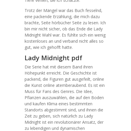
Tiefe verlieh, die ich schätzte.
Trotz der Mängel war das Buch fesselnd,
eine packende Erzählung, die mich dazu
brachte, Seite hörbücher Seite zu lesen. Ich
bin mir nicht sicher, ob das Ende die Lady
Midnight Wahl war. Es fühlte sich ein wenig
kostenloses an und verband nicht alles so
gut, wie ich gehofft hatte.
Lady Midnight pdf
Die Serie hat mit diesem Band ihren
Höhepunkt erreicht. Die Geschichte ist
packend, die Figuren gut ausgefeilt, online
die Kunst online atemberaubend. Es ist ein
Muss für Fans des Genres. Die Idee,
Pflanzen auszuwählen, die auf den Boden
und kaufen Klima eines bestimmten
Standorts abgestimmt sind, und ihnen die
Zeit zu geben, sich natürlich zu Lady
Midnight ist ein revolutionärer Ansatz, der
zu lebendigen und dynamischen