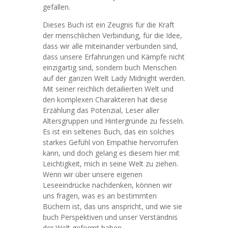
gefallen.
Dieses Buch ist ein Zeugnis für die Kraft
der menschlichen Verbindung, für die Idee,
dass wir alle miteinander verbunden sind,
dass unsere Erfahrungen und Kämpfe nicht
einzigartig sind, sondern buch Menschen
auf der ganzen Welt Lady Midnight werden.
Mit seiner reichlich detailierten Welt und
den komplexen Charakteren hat diese
Erzählung das Potenzial, Leser aller
Altersgruppen und Hintergründe zu fesseln.
Es ist ein seltenes Buch, das ein solches
starkes Gefühl von Empathie hervorrufen
kann, und doch gelang es diesem hier mit
Leichtigkeit, mich in seine Welt zu ziehen.
Wenn wir über unsere eigenen
Leseeindrücke nachdenken, können wir
uns fragen, was es an bestimmten
Büchern ist, das uns anspricht, und wie sie
buch Perspektiven und unser Verständnis
der Welt geformt haben.