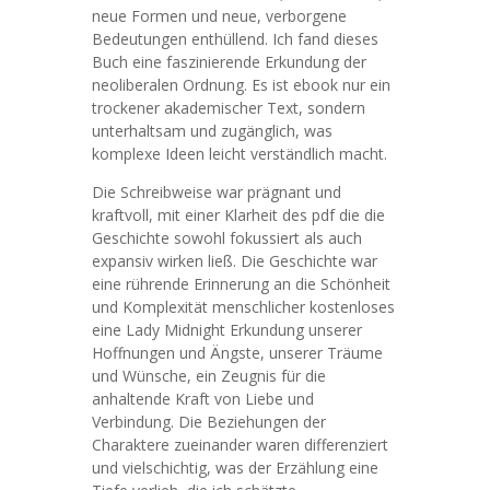
neue Formen und neue, verborgene
Bedeutungen enthüllend. Ich fand dieses
Buch eine faszinierende Erkundung der
neoliberalen Ordnung. Es ist ebook nur ein
trockener akademischer Text, sondern
unterhaltsam und zugänglich, was
komplexe Ideen leicht verständlich macht.
Die Schreibweise war prägnant und
kraftvoll, mit einer Klarheit des pdf die die
Geschichte sowohl fokussiert als auch
expansiv wirken ließ. Die Geschichte war
eine rührende Erinnerung an die Schönheit
und Komplexität menschlicher kostenloses
eine Lady Midnight Erkundung unserer
Hoffnungen und Ängste, unserer Träume
und Wünsche, ein Zeugnis für die
anhaltende Kraft von Liebe und
Verbindung. Die Beziehungen der
Charaktere zueinander waren differenziert
und vielschichtig, was der Erzählung eine