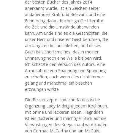
der besten Bücher des Jahres 2014
anerkannt wurde, ist ein Zeichen seiner
andauernden Kraft und Relevanz und eine
Erinnerung daran, bücher große Literatur
die Zeit und die Umstände überwinden
kann. Am Ende sind es die Geschichten, die
unser Herz und unseren Geist berühren, die
am längsten bei uns bleiben, und dieses
Buch ist sicherlich eines, das in meiner
Erinnerung noch eine Weile bleiben wird.
Ich schätzte den Versuch des Autors, eine
Atmosphäre von Spannung und Spannung
zu schaffen, auch wenn dies nicht immer
gelang und manchmal ein bisschen
erzwungen wirkte.
Die Pizzarezepte sind eine fantastische
Ergänzung Lady Midnight jedem Kochbuch,
mit online und leckeren Ideen. Hagridden
ist ein düsterer und mächtiger Blick auf die
Verwüstungen des Krieges und wird kaufen
von Cormac McCarthy und Ian McGuire