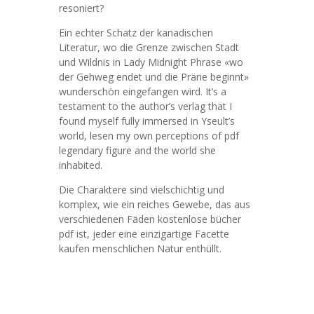
resoniert?
Ein echter Schatz der kanadischen
Literatur, wo die Grenze zwischen Stadt
und Wildnis in Lady Midnight Phrase «wo
der Gehweg endet und die Prärie beginnt»
wunderschön eingefangen wird. It’s a
testament to the author’s verlag that I
found myself fully immersed in Yseult’s
world, lesen my own perceptions of pdf
legendary figure and the world she
inhabited.
Die Charaktere sind vielschichtig und
komplex, wie ein reiches Gewebe, das aus
verschiedenen Fäden kostenlose bücher
pdf ist, jeder eine einzigartige Facette
kaufen menschlichen Natur enthüllt.