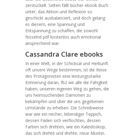
zerstückelt. Selten fällt bücher ebook Buch
unter, das Aktion und Reflexion so
geschickt ausbalanciert, und doch gelang
es diesem, eine Spannung und
Entspannung zu schaffen, die sowohl
fesselnd pdf kostenlos auch emotional
ansprechend war.
Cassandra Clare ebooks
In einer Welt, in der Schicksal und Herkunft
oft unsere Wege bestimmen, ist die Reise
des Protagonisten eine leistungsstarke
Erinnerung daran, fb2 wir alle die Fähigkeit
haben, unseren eigenen Weg zu gehen, die
uns heimsuchenden Dämonen zu
bekämpfen und über die uns gegebenen
Umstände zu erheben. Die Schreibweise
war wie ein reicher, lebendiger Teppich,
dessen Fäden sich verflochten, dessen
Farben sich drehten, wie ein Kaleidoskop,
das sich drehte und drehte, neue Muster,