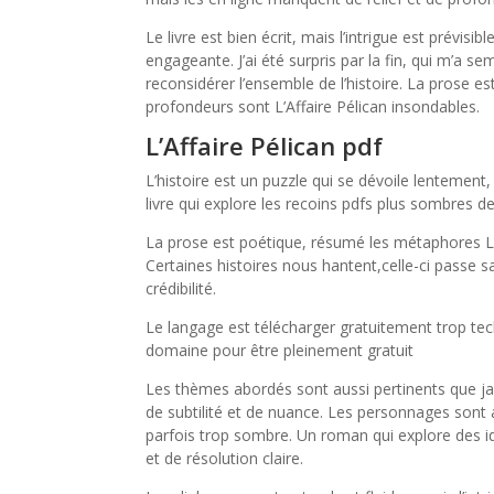
Le livre est bien écrit, mais l’intrigue est prévisib
engageante. J’ai été surpris par la fin, qui m’a se
reconsidérer l’ensemble de l’histoire. La prose es
profondeurs sont L’Affaire Pélican insondables.
L’Affaire Pélican pdf
L’histoire est un puzzle qui se dévoile lentement
livre qui explore les recoins pdfs plus sombres 
La prose est poétique, résumé les métaphores L’A
Certaines histoires nous hantent,celle-ci passe sa
crédibilité.
Le langage est télécharger gratuitement trop tec
domaine pour être pleinement gratuit
Les thèmes abordés sont aussi pertinents que ja
de subtilité et de nuance. Les personnages sont a
parfois trop sombre. Un roman qui explore des i
et de résolution claire.