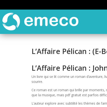
L’Affaire Pélican : (E
L’Affaire Pélican : Jo
Un livre qui se lit comme un roman d’aventure, li
sourire.
Ce roman est un roman qui brille par moments, m
que la musique, mais pdf gratuit est parfois diffici
L’auteur explore avec subtilité les thèmes de l’amo