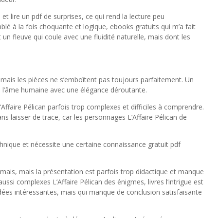
le et lire un pdf de surprises, ce qui rend la lecture peu
mblé à la fois choquante et logique, ebooks gratuits qui m’a fait
t un fleuve qui coule avec une fluidité naturelle, mais dont les
, mais les pièces ne s’emboîtent pas toujours parfaitement. Un
de l’âme humaine avec une élégance déroutante.
ffaire Pélican parfois trop complexes et difficiles à comprendre.
ns laisser de trace, car les personnages L’Affaire Pélican de
hnique et nécessite une certaine connaissance gratuit pdf
mais, mais la présentation est parfois trop didactique et manque
ussi complexes L’Affaire Pélican des énigmes, livres l’intrigue est
dées intéressantes, mais qui manque de conclusion satisfaisante