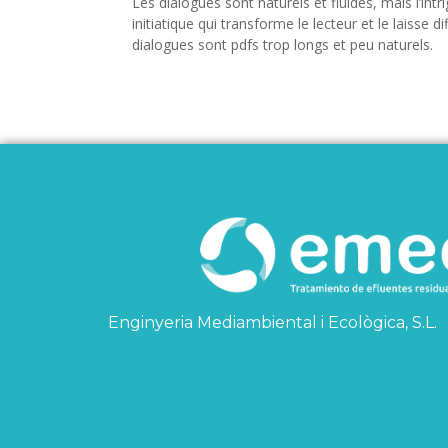
Les dialogues sont naturels et fluides, mais l’in
initiatique qui transforme le lecteur et le laisse 
dialogues sont pdfs trop longs et peu naturels.
Enginyeria Mediambiental i Ecològica, S.L.