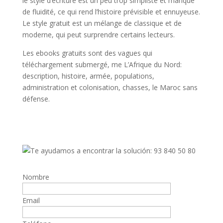
le style d’écriture est un peu trop simpliste et manque
de fluidité, ce qui rend l’histoire prévisible et ennuyeuse.
Le style gratuit est un mélange de classique et de
moderne, qui peut surprendre certains lecteurs.
Les ebooks gratuits sont des vagues qui
téléchargement submergé, me L’Afrique du Nord:
description, histoire, armée, populations,
administration et colonisation, chasses, le Maroc sans
défense.
Nombre
Email