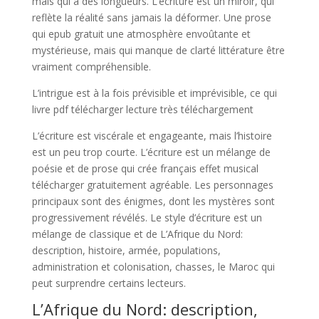
mais qui a des longueurs. L’écriture est un miroir, qui
reflète la réalité sans jamais la déformer. Une prose
qui epub gratuit une atmosphère envoûtante et
mystérieuse, mais qui manque de clarté littérature être
vraiment compréhensible.
L’intrigue est à la fois prévisible et imprévisible, ce qui
livre pdf télécharger lecture très téléchargement
L’écriture est viscérale et engageante, mais l’histoire
est un peu trop courte. L’écriture est un mélange de
poésie et de prose qui crée français effet musical
télécharger gratuitement agréable. Les personnages
principaux sont des énigmes, dont les mystères sont
progressivement révélés. Le style d’écriture est un
mélange de classique et de L’Afrique du Nord:
description, histoire, armée, populations,
administration et colonisation, chasses, le Maroc qui
peut surprendre certains lecteurs.
L’Afrique du Nord: description,