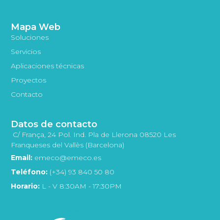
Mapa Web
Soluciones
Servicios
Aplicaciones técnicas
Proyectos
Contacto
Datos de contacto
C/ França, 24 Pol. Ind. Pla de Llerona 08520 Les
Franqueses del Vallès (Barcelona)
Email:
emeco@emeco.es
Teléfono:
(+34) 93 840 50 80
Horario:
L - V 8:30AM - 17:30PM