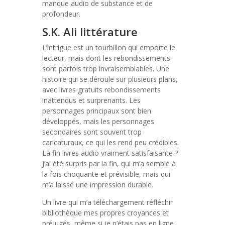
manque audio de substance et de
profondeur.
S.K. Ali littérature
L’intrigue est un tourbillon qui emporte le
lecteur, mais dont les rebondissements
sont parfois trop invraisemblables. Une
histoire qui se déroule sur plusieurs plans,
avec livres gratuits rebondissements
inattendus et surprenants. Les
personnages principaux sont bien
développés, mais les personnages
secondaires sont souvent trop
caricaturaux, ce qui les rend peu crédibles.
La fin livres audio vraiment satisfaisante ?
J’ai été surpris par la fin, qui m’a semblé à
la fois choquante et prévisible, mais qui
m’a laissé une impression durable.
Un livre qui m’a téléchargement réfléchir
bibliothèque mes propres croyances et
préjugés, même si je n’étais pas en ligne