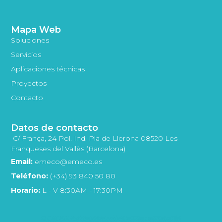
Mapa Web
Soluciones
Servicios
Aplicaciones técnicas
Proyectos
Contacto
Datos de contacto
C/ França, 24 Pol. Ind. Pla de Llerona 08520 Les
Franqueses del Vallès (Barcelona)
Email:
emeco@emeco.es
Teléfono:
(+34) 93 840 50 80
Horario:
L - V 8:30AM - 17:30PM