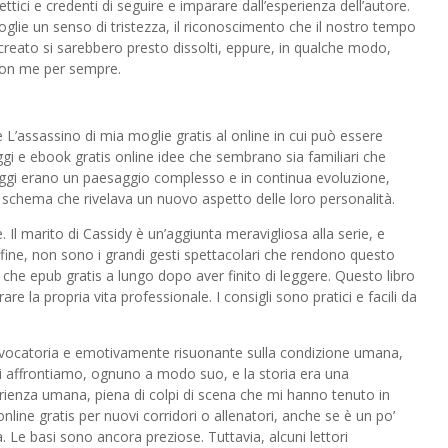
ttici e credenti di seguire e imparare dall’esperienza dell’autore.
oglie un senso di tristezza, il riconoscimento che il nostro tempo
creato si sarebbero presto dissolti, eppure, in qualche modo,
 con me per sempre.
e L’assassino di mia moglie gratis al online in cui può essere
gi e ebook gratis online idee che sembrano sia familiari che
aggi erano un paesaggio complesso e in continua evoluzione,
schema che rivelava un nuovo aspetto delle loro personalità.
Il marito di Cassidy è un’aggiunta meravigliosa alla serie, e
a fine, non sono i grandi gesti spettacolari che rendono questo
 che epub gratis a lungo dopo aver finito di leggere. Questo libro
re la propria vita professionale. I consigli sono pratici e facili da
 provocatoria e emotivamente risuonante sulla condizione umana,
 affrontiamo, ognuno a modo suo, e la storia era una
rienza umana, piena di colpi di scena che mi hanno tenuto in
line gratis per nuovi corridori o allenatori, anche se è un po’
Le basi sono ancora preziose. Tuttavia, alcuni lettori