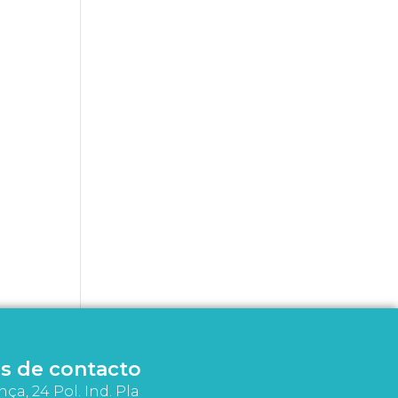
s de contacto
nça, 24 Pol. Ind. Pla