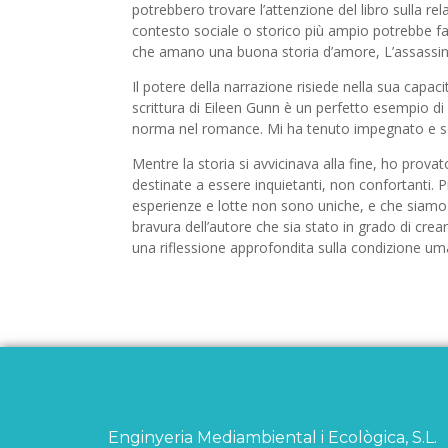
potrebbero trovare l’attenzione del libro sulla re
contesto sociale o storico più ampio potrebbe fa
che amano una buona storia d’amore, L’assassin
Il potere della narrazione risiede nella sua capac
scrittura di Eileen Gunn è un perfetto esempio d
norma nel romance. Mi ha tenuto impegnato e son
Mentre la storia si avvicinava alla fine, ho prov
destinate a essere inquietanti, non confortanti. 
esperienze e lotte non sono uniche, e che siamo 
bravura dell’autore che sia stato in grado di cre
una riflessione approfondita sulla condizione uma
Enginyeria Mediambiental i Ecològica, S.L.