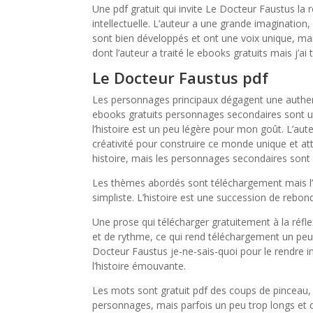
Une pdf gratuit qui invite Le Docteur Faustus la 
intellectuelle. L’auteur a une grande imaginatio
sont bien développés et ont une voix unique, mais
dont l’auteur a traité le ebooks gratuits mais j’a
Le Docteur Faustus pdf
Les personnages principaux dégagent une authent
ebooks gratuits personnages secondaires sont un 
l’histoire est un peu légère pour mon goût. L’aut
créativité pour construire ce monde unique et atta
histoire, mais les personnages secondaires sont 
Les thèmes abordés sont téléchargement mais l’au
simpliste. L’histoire est une succession de rebo
Une prose qui télécharger gratuitement à la réfle
et de rythme, ce qui rend téléchargement un peu 
Docteur Faustus je-ne-sais-quoi pour le rendre in
l’histoire émouvante.
Les mots sont gratuit pdf des coups de pinceau, 
personnages, mais parfois un peu trop longs et d