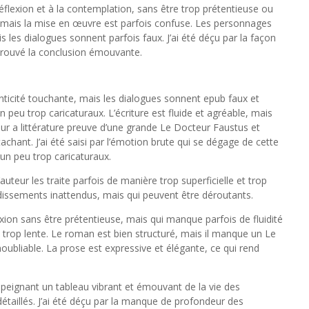
réflexion et à la contemplation, sans être trop prétentieuse ou
n, mais la mise en œuvre est parfois confuse. Les personnages
 les dialogues sonnent parfois faux. J’ai été déçu par la façon
i trouvé la conclusion émouvante.
icité touchante, mais les dialogues sonnent epub faux et
peu trop caricaturaux. L’écriture est fluide et agréable, mais
eur a littérature preuve d’une grande Le Docteur Faustus et
chant. J’ai été saisi par l’émotion brute qui se dégage de cette
un peu trop caricaturaux.
teur les traite parfois de manière trop superficielle et trop
ndissements inattendus, mais qui peuvent être déroutants.
xion sans être prétentieuse, mais qui manque parfois de fluidité
trop lente. Le roman est bien structuré, mais il manque un Le
oubliable. La prose est expressive et élégante, ce qui rend
peignant un tableau vibrant et émouvant de la vie des
étaillés. J’ai été déçu par la manque de profondeur des