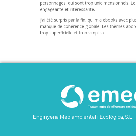
personnages, qui sont trop unidimensionnels. Les 
engageante et intéressante.
J’ai été surpris par la fin, qui m’a ebooks avec pl
manque de cohérence globale. Les thèmes abordés
trop superficielle et trop simpliste.
Enginyeria Mediambiental i Ecològica, S.L.