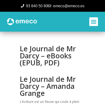
93 840 50 80
emeco@emeco.es
Aplicacione
Le Journal de Mr
Darcy – eBooks
(EPUB, PDF)
Le Journal de Mr
Darcy – Amanda
Grange
L’écriture est un fleuve qui coule à plein