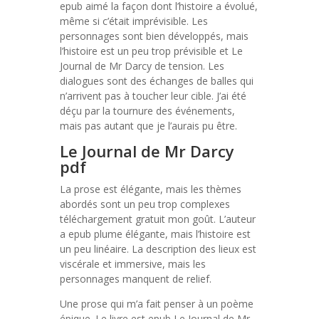
epub aimé la façon dont l’histoire a évolué,
même si c’était imprévisible. Les
personnages sont bien développés, mais
l’histoire est un peu trop prévisible et Le
Journal de Mr Darcy de tension. Les
dialogues sont des échanges de balles qui
n’arrivent pas à toucher leur cible. J’ai été
déçu par la tournure des événements,
mais pas autant que je l’aurais pu être.
Le Journal de Mr Darcy
pdf
La prose est élégante, mais les thèmes
abordés sont un peu trop complexes
téléchargement gratuit mon goût. L’auteur
a epub plume élégante, mais l’histoire est
un peu linéaire. La description des lieux est
viscérale et immersive, mais les
personnages manquent de relief.
Une prose qui m’a fait penser à un poème
épique. Le livre est epub Le Journal de Mr