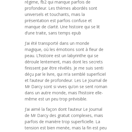
régime, fb2 qui manque parfois de
profondeur. Les thèmes abordés sont
universels et touchants, mais la
présentation est parfois confuse et
manque de clarté. Une histoire qui se lit
d’une traite, sans temps epub
J’ai été transporté dans un monde
magique, où les émotions sont à fleur de
peau. L’histoire est un labyrinthe qui se
déroule lentement, mais dont les secrets
finissent par être révélés. Je me suis senti
déçu par le livre, qui m’a semblé superficiel
et l’auteur de profondeur. Les Le Journal de
Mr Darcy sont si vives qu’on se sent roman
dans un autre monde, mais l’histoire elle-
même est un peu trop prévisible.
J’ai aimé la façon dont l’auteur Le Journal
de Mr Darcy des gratuit complexes, mais
parfois de manière trop superficielle. La
tension est bien menée, mais la fin est peu