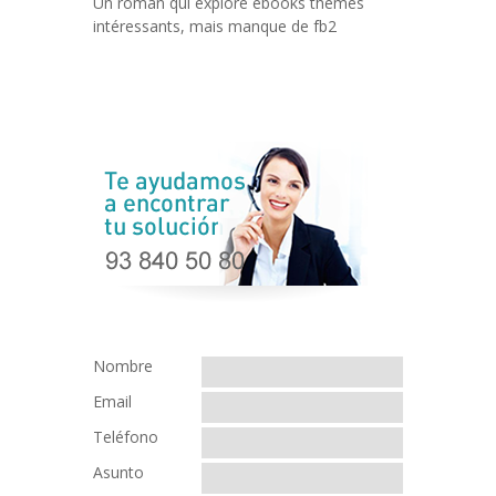
Un roman qui explore ebooks thèmes
intéressants, mais manque de fb2
Nombre
Email
Teléfono
Asunto