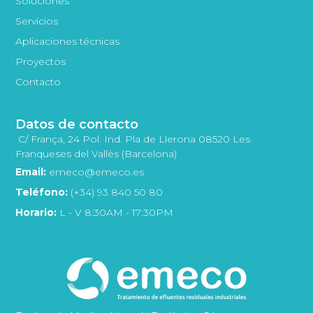
Soluciones
Servicios
Aplicaciones técnicas
Proyectos
Contacto
Datos de contacto
C/ França, 24 Pol. Ind. Pla de Llerona 08520 Les
Franqueses del Vallès (Barcelona)
Email:
emeco@emeco.es
Teléfono:
(+34) 93 840 50 80
Horario:
L - V 8:30AM - 17:30PM