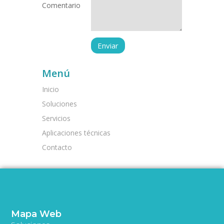
Comentario
Menú
Inicio
Soluciones
Servicios
Aplicaciones técnicas
Contacto
Mapa Web