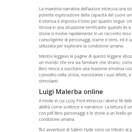
La maestria narrativa dell’autore intreccia una s
potente esplorazione della capacità del cuore uma
è intensa e imposta il tono per quanto segue. Un
ritrova in una situazione terrificante quando lei 
storia si evolve rapidamente in un racconto teso
coinvolgente di personaggi, trame e temi, ed è 
utilizzata per esplorare la condizione umana.
Mentre leggevo le pagine di questo leggere ebo
un mondo che era sia familiare che strano, come u
libro riesca a suscitare una reazione emotiva così
coinvolto nella storia, nonostante i suoi difetti, e 
stimolanti.
Luigi Malerba online
Il modo in cui Lizzy Ford intreccia i diversi fili de
abilità come scrittrice e narratrice. La lettura è
con pdf libro personaggi e le storie a un livello
condizione umana.
fb2 avventure di Salem Hyde sono un tributo al pot