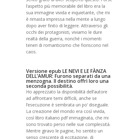
l’aspetto più memorabile del libro era la
sua immagine vivida e inquietante, che mi
è rimasta impressa nella mente a lungo
dopo aver finito di leggere. Attraverso gli
occhi dei protagonisti, viviamo le dure
realtà della guerra, nonché i momenti
teneri di romanticismo che fioriscono nel
caos.
Versione epub LE NEVI E LE FÀNZA
DELL’AMUR: Furono separati da una
menzogna. Il destino offrì loro una
seconda possibilità.
Ho apprezzato la disponibilità dell’autore
ad affrontare temi difficili, anche se
l’esecuzione è sembrata un po’ diseguale.
La creazione del mondo era così vivida,
così libro italiano pdf immaginata, che mi
sono trovato perso nelle sue complessità.
Mentre giravo le pagine, ho sentito un
senso crescente di eccitazione, di