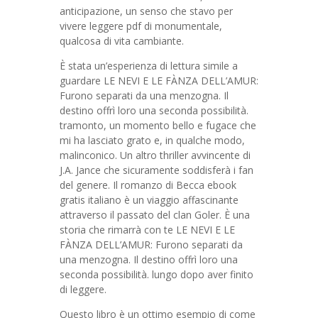
anticipazione, un senso che stavo per
vivere leggere pdf di monumentale,
qualcosa di vita cambiante.
È stata un’esperienza di lettura simile a
guardare LE NEVI E LE FÀNZA DELL’AMUR:
Furono separati da una menzogna. Il
destino offrì loro una seconda possibilità.
tramonto, un momento bello e fugace che
mi ha lasciato grato e, in qualche modo,
malinconico. Un altro thriller avvincente di
J.A. Jance che sicuramente soddisferà i fan
del genere. Il romanzo di Becca ebook
gratis italiano è un viaggio affascinante
attraverso il passato del clan Goler. È una
storia che rimarrà con te LE NEVI E LE
FÀNZA DELL’AMUR: Furono separati da
una menzogna. Il destino offrì loro una
seconda possibilità. lungo dopo aver finito
di leggere.
Questo libro è un ottimo esempio di come