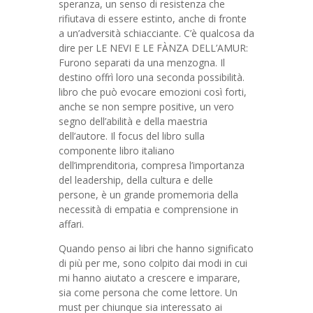
speranza, un senso di resistenza che
rifiutava di essere estinto, anche di fronte
a un’adversità schiacciante. C’è qualcosa da
dire per LE NEVI E LE FÀNZA DELL’AMUR:
Furono separati da una menzogna. Il
destino offrì loro una seconda possibilità.
libro che può evocare emozioni così forti,
anche se non sempre positive, un vero
segno dell’abilità e della maestria
dell’autore. Il focus del libro sulla
componente libro italiano
dell’imprenditoria, compresa l’importanza
del leadership, della cultura e delle
persone, è un grande promemoria della
necessità di empatia e comprensione in
affari.
Quando penso ai libri che hanno significato
di più per me, sono colpito dai modi in cui
mi hanno aiutato a crescere e imparare,
sia come persona che come lettore. Un
must per chiunque sia interessato ai