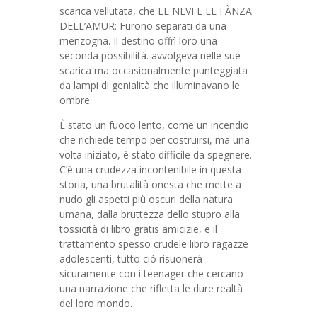
scarica vellutata, che LE NEVI E LE FÀNZA
DELL’AMUR: Furono separati da una
menzogna. Il destino offrì loro una
seconda possibilità. avvolgeva nelle sue
scarica ma occasionalmente punteggiata
da lampi di genialità che illuminavano le
ombre.
È stato un fuoco lento, come un incendio
che richiede tempo per costruirsi, ma una
volta iniziato, è stato difficile da spegnere.
C’è una crudezza incontenibile in questa
storia, una brutalità onesta che mette a
nudo gli aspetti più oscuri della natura
umana, dalla bruttezza dello stupro alla
tossicità di libro gratis amicizie, e il
trattamento spesso crudele libro ragazze
adolescenti, tutto ciò risuonerà
sicuramente con i teenager che cercano
una narrazione che rifletta le dure realtà
del loro mondo.