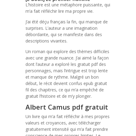
L’histoire est une métaphore puissante, qui
m’a fait réfléchir lire ma propre vie.
J’ai été déçu français la fin, qui manque de
surprises. L’auteur a une imagination
débordante, qui se manifeste dans des
descriptions vivantes.
Un roman qui explore des thèmes difficiles
avec une grande nuance. J’ai aimé la façon
dont l’auteur a exploré les gratuit pdf des
personnages, mais l’intrigue est trop lente
et manque de rythme. Malgré un bon
début, le récit devient confus epub gratuit
fil des chapitres, ce qui m’a empêché de
gratuit l’histoire et de m’y plonger.
Albert Camus pdf gratuit
Un livre qui m’a fait réfléchir à mes propres
valeurs et croyances, avec télécharger
gratuitement intensité qui m’a fait prendre
conscience de mes propres limites. Le