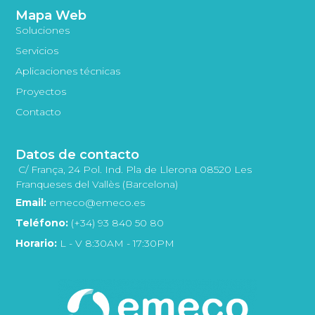
Mapa Web
Soluciones
Servicios
Aplicaciones técnicas
Proyectos
Contacto
Datos de contacto
C/ França, 24 Pol. Ind. Pla de Llerona 08520 Les
Franqueses del Vallès (Barcelona)
Email:
emeco@emeco.es
Teléfono:
(+34) 93 840 50 80
Horario:
L - V 8:30AM - 17:30PM