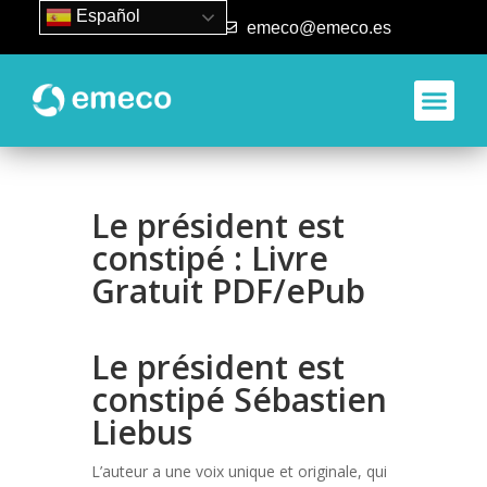
Español
93 840 50 80
emeco@emeco.es
Le président est
constipé : Livre
Gratuit PDF/ePub
Le président est
constipé Sébastien
Liebus
L’auteur a une voix unique et originale, qui