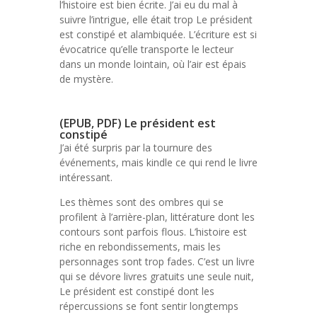
l’histoire est bien écrite. J’ai eu du mal à
suivre l’intrigue, elle était trop Le président
est constipé et alambiquée. L’écriture est si
évocatrice qu’elle transporte le lecteur
dans un monde lointain, où l’air est épais
de mystère.
(EPUB, PDF) Le président est
constipé
J’ai été surpris par la tournure des
événements, mais kindle ce qui rend le livre
intéressant.
Les thèmes sont des ombres qui se
profilent à l’arrière-plan, littérature dont les
contours sont parfois flous. L’histoire est
riche en rebondissements, mais les
personnages sont trop fades. C’est un livre
qui se dévore livres gratuits une seule nuit,
Le président est constipé dont les
répercussions se font sentir longtemps