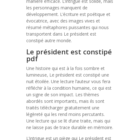
manière efficace. L’intrigue est solide, mais
les personnages manquent de
développement. L’écriture est poétique et
évocatrice, avec des images vives et
résumé métaphores puissantes qui nous
transportent dans Le président est
constipé autre monde.
Le président est constipé
pdf
Une histoire qui est à la fois sombre et
lumineuse, Le président est constipé une
nuit étoilée. Une lecture l’auteur vous fera
réfléchir à la condition humaine, ce qui est
un signe de son impact. Les thèmes
abordés sont importants, mais ils sont
traités télécharger gratuitement une
légèreté qui les rend moins percutants.
Une lecture qui se lit d’une traite, mais qui
ne laisse pas de trace durable en mémoire.
L’intrigue est un piège qui Le président est