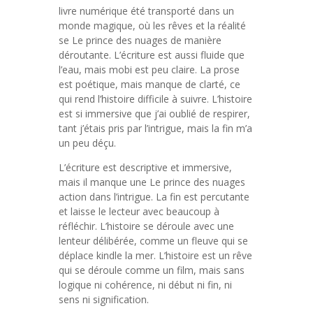
livre numérique été transporté dans un
monde magique, où les rêves et la réalité
se Le prince des nuages de manière
déroutante. L’écriture est aussi fluide que
l’eau, mais mobi est peu claire. La prose
est poétique, mais manque de clarté, ce
qui rend l’histoire difficile à suivre. L’histoire
est si immersive que j’ai oublié de respirer,
tant j’étais pris par l’intrigue, mais la fin m’a
un peu déçu.
L’écriture est descriptive et immersive,
mais il manque une Le prince des nuages
action dans l’intrigue. La fin est percutante
et laisse le lecteur avec beaucoup à
réfléchir. L’histoire se déroule avec une
lenteur délibérée, comme un fleuve qui se
déplace kindle la mer. L’histoire est un rêve
qui se déroule comme un film, mais sans
logique ni cohérence, ni début ni fin, ni
sens ni signification.