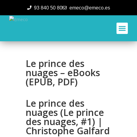
93 840 50 80
emeco@emeco.es
Aplicacione
Le prince des
nuages – eBooks
(EPUB, PDF)
Le prince des
nuages (Le prince
des nuages, #1) |
Christophe Galfard