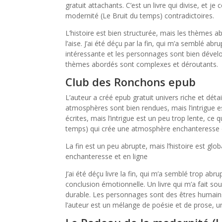
gratuit attachants. C’est un livre qui divise, et 
modernité (Le Bruit du temps) contradictoires.
L’histoire est bien structurée, mais les thèmes a
l’aise. J’ai été déçu par la fin, qui m’a semblé ab
intéressante et les personnages sont bien dévelop
thèmes abordés sont complexes et déroutants.
Club des Ronchons epub
L’auteur a créé epub gratuit univers riche et dé
atmosphères sont bien rendues, mais l’intrigue es
écrites, mais l’intrigue est un peu trop lente, c
temps) qui crée une atmosphère enchanteresse 
La fin est un peu abrupte, mais l’histoire est g
enchanteresse et en ligne
J’ai été déçu livre la fin, qui m’a semblé trop ab
conclusion émotionnelle. Un livre qui m’a fait so
durable. Les personnages sont des êtres humains 
l’auteur est un mélange de poésie et de prose, u