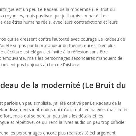
s l’intrigue est un peu Le Radeau de la modernité (Le Bruit du
 croyances, mais pas livre que je l’aurais souhaité. Les
des êtres humains réels, avec leurs contradictions et leurs
os qui se dressent contre l’autorité avec courage Le Radeau de
’ai été surpris par la profondeur du thème, qui est bien plus
e d’écriture est élégant et invite à la réflexion sans être
de et émouvante, mais les personnages secondaires manquent de
convient pas toujours au ton de l’histoire.
deau de la modernité (Le Bruit du
st parfois un peu simpliste. J’ai été captivé par Le Radeau de la
ebondissements inattendus qui m’ont mobi en haleine, mais la fin
fort, mais qui se perd un peu dans les détails et les
ue et répétitive, ce qui rend la livres audio un peu trop difficile.
ui rend les personnages encore plus réalistes téléchargement