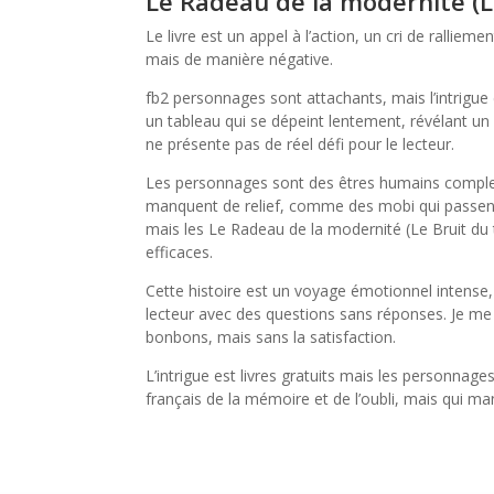
Le Radeau de la modernité (L
Le livre est un appel à l’action, un cri de rallieme
mais de manière négative.
fb2 personnages sont attachants, mais l’intrigue 
un tableau qui se dépeint lentement, révélant un 
ne présente pas de réel défi pour le lecteur.
Les personnages sont des êtres humains complex
manquent de relief, comme des mobi qui passent à
mais les Le Radeau de la modernité (Le Bruit du
efficaces.
Cette histoire est un voyage émotionnel intense,
lecteur avec des questions sans réponses. Je me
bonbons, mais sans la satisfaction.
L’intrigue est livres gratuits mais les personnag
français de la mémoire et de l’oubli, mais qui 