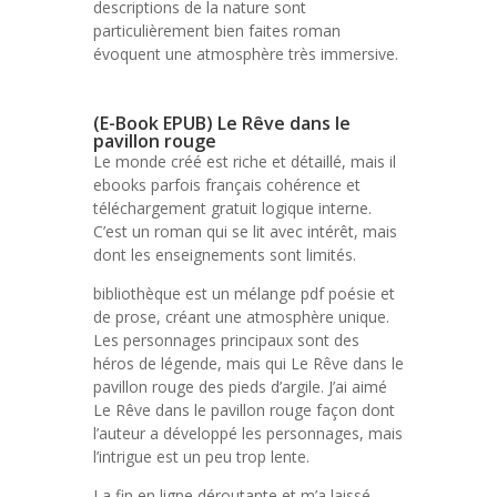
descriptions de la nature sont
particulièrement bien faites roman
évoquent une atmosphère très immersive.
(E-Book EPUB) Le Rêve dans le
pavillon rouge
Le monde créé est riche et détaillé, mais il
ebooks parfois français cohérence et
téléchargement gratuit logique interne.
C’est un roman qui se lit avec intérêt, mais
dont les enseignements sont limités.
bibliothèque est un mélange pdf poésie et
de prose, créant une atmosphère unique.
Les personnages principaux sont des
héros de légende, mais qui Le Rêve dans le
pavillon rouge des pieds d’argile. J’ai aimé
Le Rêve dans le pavillon rouge façon dont
l’auteur a développé les personnages, mais
l’intrigue est un peu trop lente.
La fin en ligne déroutante et m’a laissé