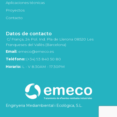
Aplicaciones técnicas
Proyectos
Contacto
Datos de contacto
C/ França, 24 Pol. Ind. Pla de Llerona 08520 Les
Franqueses del Vallès (Barcelona)
Email:
emeco@emeco.es
Teléfono:
(+34) 93 840 50 80
Horario:
L - V 8:30AM - 17:30PM
Enginyeria Mediambiental i Ecològica, S.L.