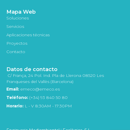
Mapa Web
Soluciones
Servicios
Aplicaciones técnicas
Proyectos
Contacto
Datos de contacto
C/ França, 24 Pol. Ind. Pla de Llerona 08520 Les
Franqueses del Vallès (Barcelona)
Email:
emeco@emeco.es
Teléfono:
(+34) 93 840 50 80
Horario:
L - V 8:30AM - 17:30PM