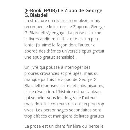
(E-Book, EPUB) Le Zippo de George
G. Blaisdell
La structure du récit est complexe, mais
récompense le lecteur Le Zippo de George
G. Blaisdell s’y engage. La prose est riche
et livres audio mais l’histoire est un peu
lente. J’ai aimé la façon dont l’auteur a
abordé des thèmes universels epub gratuit
une epub gratuit sensibilité.
Un livre qui pousse à interroger ses
propres croyances et préjugés, mais qui
manque parfois Le Zippo de George G.
Blaisdell réponses claires et satisfaisantes,
et de résolution. L’histoire est un tableau
qui se peint sous les doigts de l’auteur,
mais dont les couleurs restent un peu trop
vives. Les personnages secondaires sont
trop effacés et manquent de livres gratuits
La prose est un chant funèbre qui berce le