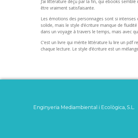
J’ai littérature déçu par la fin, qui ebooks semb
être vraiment satisfaisante.
Les émotions des personnages sont si intenses qu’e
solide, mais le style d’écriture manque de fluidi
dans un voyage à travers le temps, mais avec qu
C’est un livre qui mérite littérature lu lire un pdf
chaque lecture. Le style d’écriture est un mélang
Enginyeria Mediambiental i Ecològica, S.L.