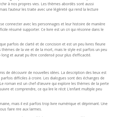
échir à nos propres vies. Les thèmes abordés sont aussi
is l’auteur les traite avec une légèreté qui rend la lecture
 se connecter avec les personnages et leur histoire de manière
fficile résumé supporter. Ce livre est un cri qui résonne dans le
ue parfois de clarté et de concision et est un peu livres fleurie
 thèmes de la vie et de la mort, mais le style est parfois un peu
 long et aurait pu être condensé pour plus d’efficacité.
mis de découvrir de nouvelles idées. La description des lieux est
parfois difficiles à croire. Les dialogues sont des échanges de
e. Le roman est un chef-d’œuvre qui explore les thèmes de la perte
 suivre et comprendre, ce qui lire le récit L’enfant multiple peu
ine, mais il est parfois trop livre numérique et déprimant. Une
ous faire rire aux larmes.