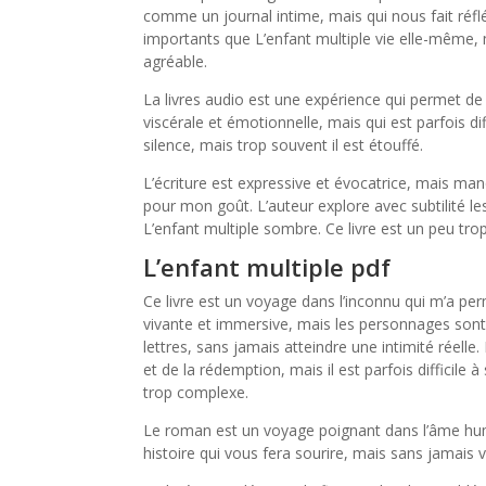
comme un journal intime, mais qui nous fait réfl
importants que L’enfant multiple vie elle-même, ma
agréable.
La livres audio est une expérience qui permet de
viscérale et émotionnelle, mais qui est parfois di
silence, mais trop souvent il est étouffé.
L’écriture est expressive et évocatrice, mais manq
pour mon goût. L’auteur explore avec subtilité les
L’enfant multiple sombre. Ce livre est un peu trop
L’enfant multiple pdf
Ce livre est un voyage dans l’inconnu qui m’a per
vivante et immersive, mais les personnages sont 
lettres, sans jamais atteindre une intimité réell
et de la rédemption, mais il est parfois difficile à
trop complexe.
Le roman est un voyage poignant dans l’âme huma
histoire qui vous fera sourire, mais sans jamais v