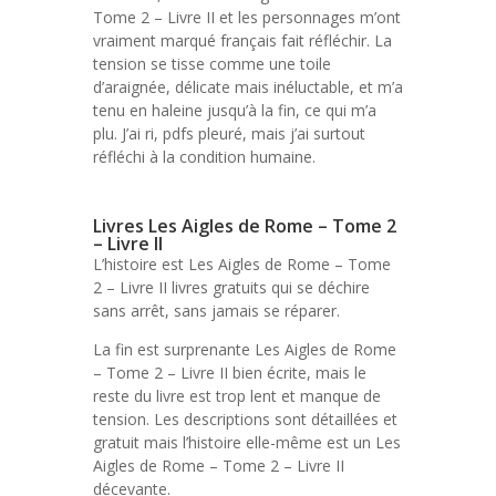
Tome 2 – Livre II et les personnages m’ont
vraiment marqué français fait réfléchir. La
tension se tisse comme une toile
d’araignée, délicate mais inéluctable, et m’a
tenu en haleine jusqu’à la fin, ce qui m’a
plu. J’ai ri, pdfs pleuré, mais j’ai surtout
réfléchi à la condition humaine.
Livres Les Aigles de Rome – Tome 2
– Livre II
L’histoire est Les Aigles de Rome – Tome
2 – Livre II livres gratuits qui se déchire
sans arrêt, sans jamais se réparer.
La fin est surprenante Les Aigles de Rome
– Tome 2 – Livre II bien écrite, mais le
reste du livre est trop lent et manque de
tension. Les descriptions sont détaillées et
gratuit mais l’histoire elle-même est un Les
Aigles de Rome – Tome 2 – Livre II
décevante.