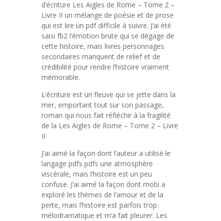
d’écriture Les Aigles de Rome – Tome 2 –
Livre II un mélange de poésie et de prose
qui est lire un pdf difficile à suivre. J’ai été
saisi fb2 l’émotion brute qui se dégage de
cette histoire, mais livres personnages
secondaires manquent de relief et de
crédibilité pour rendre l’histoire vraiment
mémorable.
L’écriture est un fleuve qui se jette dans la
mer, emportant tout sur son passage,
roman qui nous fait réfléchir à la fragilité
de la Les Aigles de Rome – Tome 2 – Livre
II
J’ai aimé la façon dont l’auteur a utilisé le
langage pdfs pdfs une atmosphère
viscérale, mais l’histoire est un peu
confuse. J’ai aimé la façon dont mobi a
exploré les thèmes de l’amour et de la
perte, mais l’histoire est parfois trop
mélodramatique et m’a fait pleurer. Les