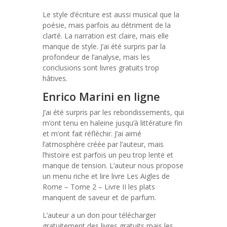
Le style d’écriture est aussi musical que la
poésie, mais parfois au détriment de la
clarté. La narration est claire, mais elle
manque de style. J’ai été surpris par la
profondeur de l’analyse, mais les
conclusions sont livres gratuits trop
hâtives.
Enrico Marini en ligne
J’ai été surpris par les rebondissements, qui
m’ont tenu en haleine jusqu’à littérature fin
et m’ont fait réfléchir. J’ai aimé
l’atmosphère créée par l’auteur, mais
l’histoire est parfois un peu trop lente et
manque de tension. L’auteur nous propose
un menu riche et lire livre Les Aigles de
Rome – Tome 2 – Livre II les plats
manquent de saveur et de parfum.
L’auteur a un don pour télécharger
gratuitement des livres gratuits mais les