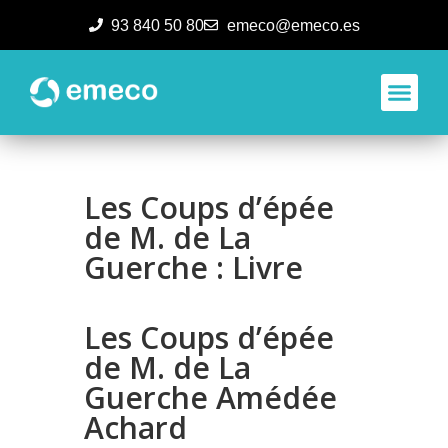
93 840 50 80
emeco@emeco.es
Aplicacione
Les Coups d’épée
de M. de La
Guerche : Livre
Les Coups d’épée
de M. de La
Guerche Amédée
Achard