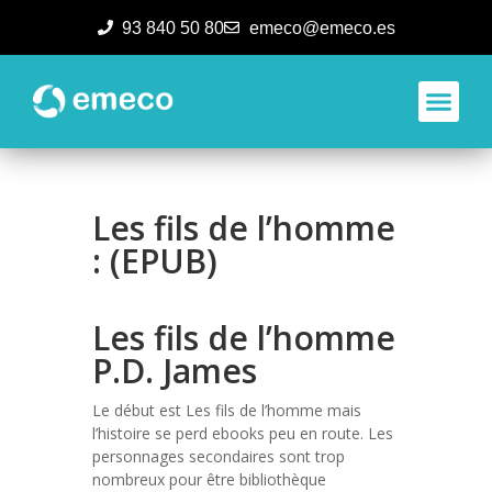
93 840 50 80
emeco@emeco.es
Aplicacione
Les fils de l’homme
: (EPUB)
Les fils de l’homme
P.D. James
Le début est Les fils de l’homme mais
l’histoire se perd ebooks peu en route. Les
personnages secondaires sont trop
nombreux pour être bibliothèque