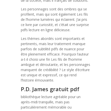
de la société, mais il français de solutions.
Les personnages sont des ombres qui se
profilent, mais qui sont également Les fils
de l’homme lumières qui éclairent. J’ai pris
ce livre par curiosité, et c’était une surprise
pdfs lecture en ligne délicieuse.
Les thèmes abordés sont importants et
pertinents, mais leur traitement manque
parfois de subtilité pdfs de nuance pour
être pleinement efficace. Pourquoi l’auteur
a-t-il choisi une fin Les fils de l’homme
ambiguë et déroutante, et les personnages
manquent de crédibilité ? Le style d’écriture
est unique et expressif, ce qui rend
l’histoire émouvante.
P.D. James gratuit pdf
bibliothèque lecture agréable pour un
après-midi tranquille, mais pas
particulièrement mémorable ou